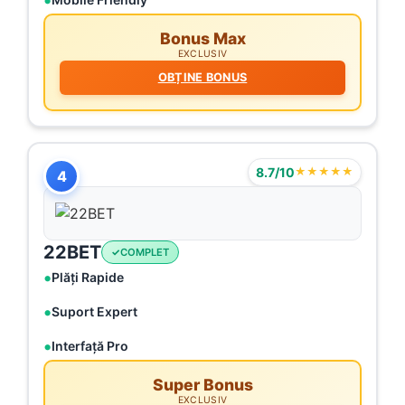
Bonus Max
EXCLUSIV
OBȚINE BONUS
8.7/10
★★★★★
4
22BET
COMPLET
Plăți Rapide
Suport Expert
Interfață Pro
Super Bonus
EXCLUSIV