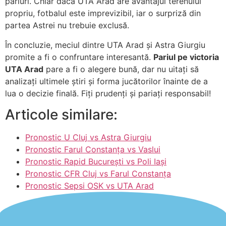
pariuri. Chiar dacă UTA Arad are avantajul terenului
propriu, fotbalul este imprevizibil, iar o surpriză din
partea Astrei nu trebuie exclusă.
În concluzie, meciul dintre UTA Arad și Astra Giurgiu
promite a fi o confruntare interesantă.
Pariul pe victoria
UTA Arad
pare a fi o alegere bună, dar nu uitați să
analizați ultimele știri și forma jucătorilor înainte de a
lua o decizie finală. Fiți prudenți și pariați responsabil!
Articole similare:
Pronostic U Cluj vs Astra Giurgiu
Pronostic Farul Constanța vs Vaslui
Pronostic Rapid București vs Poli Iași
Pronostic CFR Cluj vs Farul Constanța
Pronostic Sepsi OSK vs UTA Arad