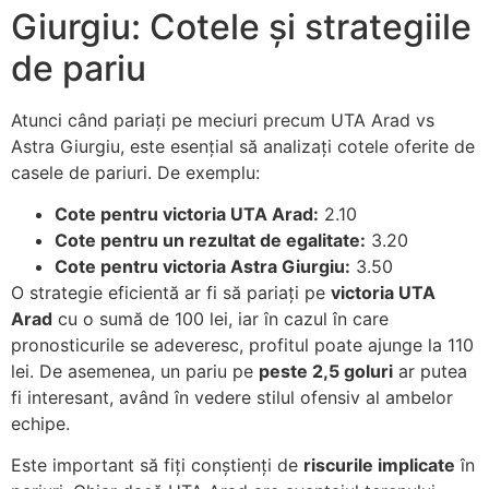
Giurgiu: Cotele și strategiile
de pariu
Atunci când pariați pe meciuri precum UTA Arad vs
Astra Giurgiu, este esențial să analizați cotele oferite de
casele de pariuri. De exemplu:
Cote pentru victoria UTA Arad:
2.10
Cote pentru un rezultat de egalitate:
3.20
Cote pentru victoria Astra Giurgiu:
3.50
O strategie eficientă ar fi să pariați pe
victoria UTA
Arad
cu o sumă de 100 lei, iar în cazul în care
pronosticurile se adeveresc, profitul poate ajunge la 110
lei. De asemenea, un pariu pe
peste 2,5 goluri
ar putea
fi interesant, având în vedere stilul ofensiv al ambelor
echipe.
Este important să fiți conștienți de
riscurile implicate
în