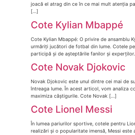
joacă el atrag din ce în ce mai mult atenția pa
[…]
Cote Kylian Mbappé
Cote Kylian Mbappé: O privire de ansamblu Kyl
urmăriți jucători de fotbal din lume. Cotele pe
participă și de așteptările fanilor și experților.
Cote Novak Djokovic
Novak Djokovic este unul dintre cei mai de succ
întreaga lume. În acest articol, vom analiza c
maximiza câștigurile. Cote Novak […]
Cote Lionel Messi
În lumea pariurilor sportive, cotele pentru Li
realizări și o popularitate imensă, Messi este 