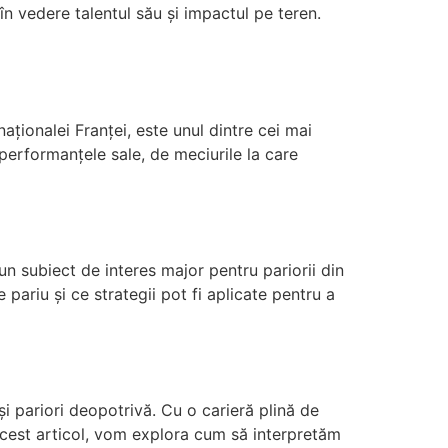
 în vedere talentul său și impactul pe teren.
ționalei Franței, este unul dintre cei mai
 performanțele sale, de meciurile la care
un subiect de interes major pentru pariorii din
pariu și ce strategii pot fi aplicate pentru a
și pariori deopotrivă. Cu o carieră plină de
n acest articol, vom explora cum să interpretăm