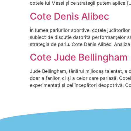
cotele lui Messi și ce strategii putem aplica [
Cote Denis Alibec
În lumea pariurilor sportive, cotele jucătorilo
subiect de discuție datorită performanțelor sal
strategia de pariu. Cote Denis Alibec: Analiz
Cote Jude Bellingham
Jude Bellingham, tânărul mijlocaș talentat, a 
doar a fanilor, ci și a celor care pariază. Cot
experimentați și cei începători deopotrivă. C