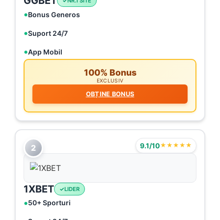
GGBET
NR.1 SITE
Bonus Generos
Suport 24/7
App Mobil
100% Bonus
EXCLUSIV
OBȚINE BONUS
9.1/10
★★★★★
2
1XBET
LIDER
50+ Sporturi