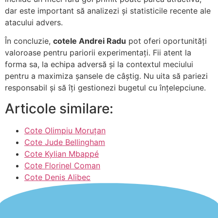
dar este important să analizezi și statisticile recente ale
atacului advers.
În concluzie,
cotele Andrei Radu
pot oferi oportunități
valoroase pentru pariorii experimentați. Fii atent la
forma sa, la echipa adversă și la contextul meciului
pentru a maximiza șansele de câștig. Nu uita să pariezi
responsabil și să îți gestionezi bugetul cu înțelepciune.
Articole similare:
Cote Olimpiu Moruțan
Cote Jude Bellingham
Cote Kylian Mbappé
Cote Florinel Coman
Cote Denis Alibec