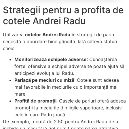
Strategii pentru a profita de
cotele Andrei Radu
Utilizarea
cotelor Andrei Radu
în strategii de pariu
necesită o abordare bine gândită. Iată câteva sfaturi
cheie:
Monitorizează echipele adverse
: Cunoașterea
forței ofensive a echipei adverse te poate ajuta să
anticipezi evoluția lui Radu.
Pariază pe meciuri cu miză
: Cotele sunt adesea
mai favorabile în meciurile cu o importanță mai
mare.
Profită de promoții
: Casele de pariuri oferă adesea
promoții la meciurile din ligile superioare, inclusiv
cele în care Radu joacă.
De exemplu, o cotă de 2.50 pentru Andrei Radu de a
închide un meci fără gol primit poate părea atractivă,