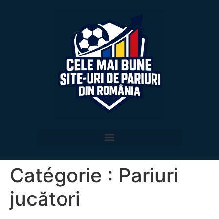
Catégorie :
Pariuri
jucători