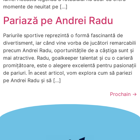
momente de neuitat pe […]
Pariază pe Andrei Radu
Pariurile sportive reprezintă o formă fascinantă de
divertisment, iar când vine vorba de jucători remarcabili
precum Andrei Radu, oportunitățile de a câștiga sunt și
mai atractive. Radu, goalkeeper talentat și cu o carieră
promițătoare, este o alegere excelentă pentru pasionații
de pariuri. În acest articol, vom explora cum să pariezi
pe Andrei Radu și să […]
Prochain
→