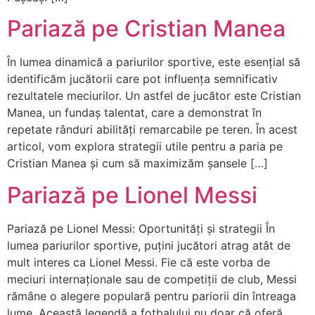
Pariază pe Cristian Manea
În lumea dinamică a pariurilor sportive, este esențial să
identificăm jucătorii care pot influența semnificativ
rezultatele meciurilor. Un astfel de jucător este Cristian
Manea, un fundaș talentat, care a demonstrat în
repetate rânduri abilități remarcabile pe teren. În acest
articol, vom explora strategii utile pentru a paria pe
Cristian Manea și cum să maximizăm șansele […]
Pariază pe Lionel Messi
Pariază pe Lionel Messi: Oportunități și strategii În
lumea pariurilor sportive, puțini jucători atrag atât de
mult interes ca Lionel Messi. Fie că este vorba de
meciuri internaționale sau de competiții de club, Messi
rămâne o alegere populară pentru pariorii din întreaga
lume. Această legendă a fotbalului nu doar că oferă