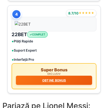
8.7/10
★★★★★
4
22BET
COMPLET
Plăți Rapide
Suport Expert
Interfață Pro
Super Bonus
EXCLUSIV
OBȚINE BONUS
Pariază pe Lionel Messi: