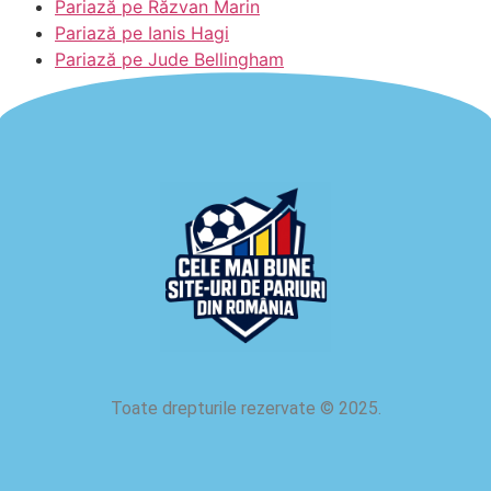
Pariază pe Răzvan Marin
Pariază pe Ianis Hagi
Pariază pe Jude Bellingham
Toate drepturile rezervate
©
2025.