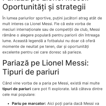
Oportunități și strategii
În lumea pariurilor sportive, puțini jucători atrag atât de
mult interes ca Lionel Messi. Fie că este vorba de
meciuri internaționale sau de competiții de club, Messi
rămâne o alegere populară pentru pariorii din întreaga
lume. Această legendă a fotbalului nu doar că oferă
momente de neuitat pe teren, dar și oportunități
excelente pentru cei care doresc să parieze.
Pariază pe Lionel Messi:
Tipuri de pariuri
Când vine vorba de a paria pe Messi, există mai multe
tipuri de pariuri
care pot fi explorate. Iată câteva dintre
cele mai populare:
Pariu pe marcator:
Aici poți paria dacă Messi va