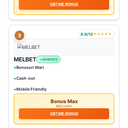
OBȚINE BONUS
8.9/10
★★★★★
3
MELBET
GENEROS
Bonusuri Mari
Cash-out
Mobile Friendly
Bonus Max
EXCLUSIV
OBȚINE BONUS