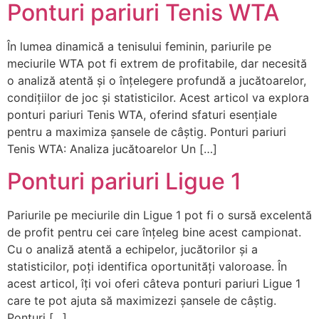
Ponturi pariuri Tenis WTA
În lumea dinamică a tenisului feminin, pariurile pe
meciurile WTA pot fi extrem de profitabile, dar necesită
o analiză atentă și o înțelegere profundă a jucătoarelor,
condițiilor de joc și statisticilor. Acest articol va explora
ponturi pariuri Tenis WTA, oferind sfaturi esențiale
pentru a maximiza șansele de câștig. Ponturi pariuri
Tenis WTA: Analiza jucătoarelor Un […]
Ponturi pariuri Ligue 1
Pariurile pe meciurile din Ligue 1 pot fi o sursă excelentă
de profit pentru cei care înțeleg bine acest campionat.
Cu o analiză atentă a echipelor, jucătorilor și a
statisticilor, poți identifica oportunități valoroase. În
acest articol, îți voi oferi câteva ponturi pariuri Ligue 1
care te pot ajuta să maximizezi șansele de câștig.
Ponturi […]