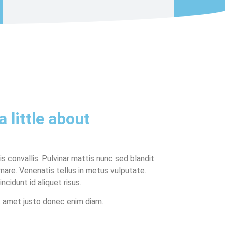
 little about
is convallis. Pulvinar mattis nunc sed blandit
rnare. Venenatis tellus in metus vulputate.
incidunt id aliquet risus.
t amet justo donec enim diam.