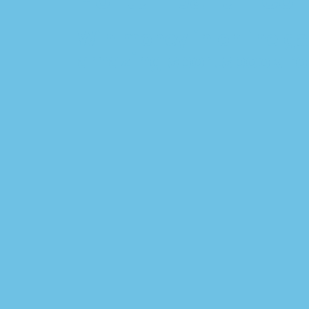
Win money in online ga
amazing sportsbook ro