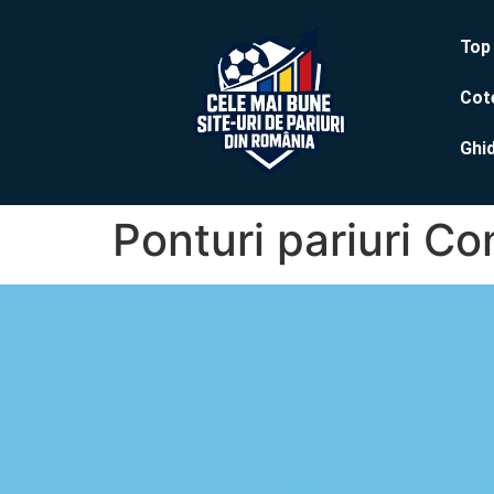
Top 
Cote
Ghi
Ponturi pariuri C
Ponturi pariuri C