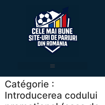
Catégorie :
Introducerea codului