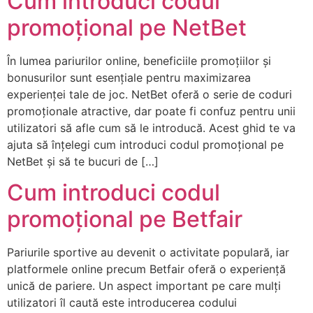
Cum introduci codul
promoțional pe NetBet
În lumea pariurilor online, beneficiile promoțiilor și
bonusurilor sunt esențiale pentru maximizarea
experienței tale de joc. NetBet oferă o serie de coduri
promoționale atractive, dar poate fi confuz pentru unii
utilizatori să afle cum să le introducă. Acest ghid te va
ajuta să înțelegi cum introduci codul promoțional pe
NetBet și să te bucuri de […]
Cum introduci codul
promoțional pe Betfair
Pariurile sportive au devenit o activitate populară, iar
platformele online precum Betfair oferă o experiență
unică de pariere. Un aspect important pe care mulți
utilizatori îl caută este introducerea codului