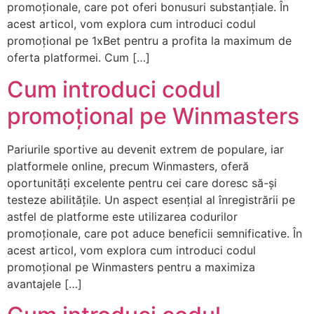
promoționale, care pot oferi bonusuri substanțiale. În
acest articol, vom explora cum introduci codul
promoțional pe 1xBet pentru a profita la maximum de
oferta platformei. Cum […]
Cum introduci codul
promoțional pe Winmasters
Pariurile sportive au devenit extrem de populare, iar
platformele online, precum Winmasters, oferă
oportunități excelente pentru cei care doresc să-și
testeze abilitățile. Un aspect esențial al înregistrării pe
astfel de platforme este utilizarea codurilor
promoționale, care pot aduce beneficii semnificative. În
acest articol, vom explora cum introduci codul
promoțional pe Winmasters pentru a maximiza
avantajele […]