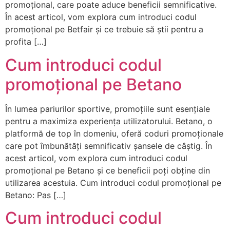
promoțional, care poate aduce beneficii semnificative.
În acest articol, vom explora cum introduci codul
promoțional pe Betfair și ce trebuie să știi pentru a
profita […]
Cum introduci codul
promoțional pe Betano
În lumea pariurilor sportive, promoțiile sunt esențiale
pentru a maximiza experiența utilizatorului. Betano, o
platformă de top în domeniu, oferă coduri promoționale
care pot îmbunătăți semnificativ șansele de câștig. În
acest articol, vom explora cum introduci codul
promoțional pe Betano și ce beneficii poți obține din
utilizarea acestuia. Cum introduci codul promoțional pe
Betano: Pas […]
Cum introduci codul