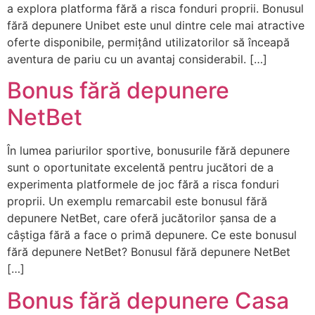
a explora platforma fără a risca fonduri proprii. Bonusul
fără depunere Unibet este unul dintre cele mai atractive
oferte disponibile, permițând utilizatorilor să înceapă
aventura de pariu cu un avantaj considerabil. […]
Bonus fără depunere
NetBet
În lumea pariurilor sportive, bonusurile fără depunere
sunt o oportunitate excelentă pentru jucători de a
experimenta platformele de joc fără a risca fonduri
proprii. Un exemplu remarcabil este bonusul fără
depunere NetBet, care oferă jucătorilor șansa de a
câștiga fără a face o primă depunere. Ce este bonusul
fără depunere NetBet? Bonusul fără depunere NetBet
[…]
Bonus fără depunere Casa