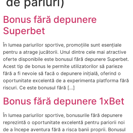
de pariuri)
Bonus fără depunere
Superbet
În lumea pariurilor sportive, promoțiile sunt esențiale
pentru a atrage jucătorii. Unul dintre cele mai atractive
oferte disponibile este bonusul fără depunere Superbet.
Acest tip de bonus le permite utilizatorilor să parieze
fără a fi nevoie să facă o depunere inițială, oferind o
oportunitate excelentă de a experimenta platforma fără
riscuri. Ce este bonusul fără […]
Bonus fără depunere 1xBet
În lumea pariurilor sportive, bonusurile fără depunere
reprezintă o oportunitate excelentă pentru pariorii noi
de a începe aventura fără a risca banii proprii. Bonusul