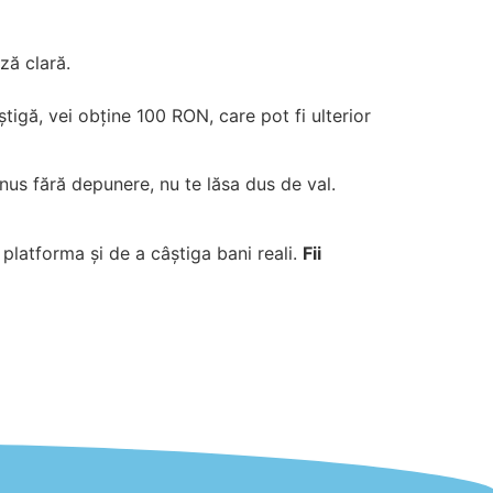
ză clară.
igă, vei obține 100 RON, care pot fi ulterior
nus fără depunere, nu te lăsa dus de val.
 platforma și de a câștiga bani reali.
Fii