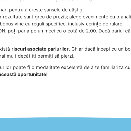
mari pentru a crește șansele de câștig.
r rezultate sunt greu de prezis; alege evenimente cu o anali
 bonus vine cu reguli specifice, inclusiv cerințe de rulare.
 poți paria pe un meci cu o cotă de 2.00. Dacă pariul câșt
există
riscuri asociate pariurilor
. Chiar dacă începi cu un bo
ai mult decât îți permiți să pierzi.
rilor poate fi o modalitate excelentă de a te familiariza cu
 această oportunitate!