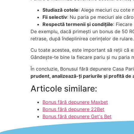
Studiază cotele
: Alege meciuri cu cote 
Fii selectiv
: Nu paria pe meciuri ale căro
Respectă termenii și condițiile
: Fiecare
De exemplu, dacă primești un bonus de 50 RON,
retrase, după îndeplinirea cerințelor de rulare.
Cu toate acestea, este important să reții că 
Gândește-te bine la fiecare pariu și nu paria m
În concluzie, Bonusul fără depunere Casa Pariu
prudent, analizează-ți pariurile și profită de
Articole similare:
Bonus fără depunere Maxbet
Bonus fără depunere 22Bet
Bonus fără depunere Get's Bet