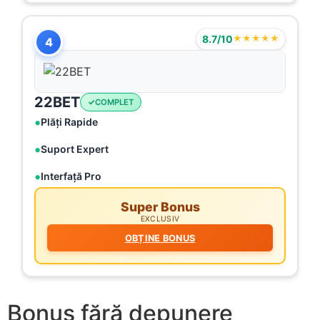
8.7/10
★★★★★
4
22BET
COMPLET
Plăți Rapide
Suport Expert
Interfață Pro
Super Bonus
EXCLUSIV
OBȚINE BONUS
Bonus fără depunere