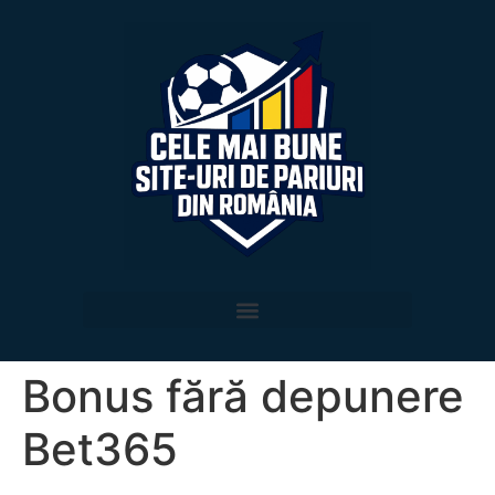
Bonus fără depunere
Bet365