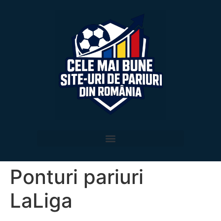
Ponturi pariuri
LaLiga