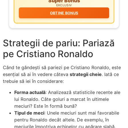
Super Bonus
EXCLUSIV
OBȚINE BONUS
Strategii de pariu: Pariază
pe Cristiano Ronaldo
Când te gândești să pariezi pe Cristiano Ronaldo, este
esențial să ai în vedere câteva
strategii cheie
. Iată ce
trebuie să iei în considerare:
Forma actuală
: Analizează statisticile recente ale
lui Ronaldo. Câte goluri a marcat în ultimele
meciuri? Este în formă bună?
Tipul de meci
: Unele meciuri sunt mai favorabile
pentru Ronaldo decât altele. De exemplu, în
meciurile împotriva echipelor cu apărare slabă,