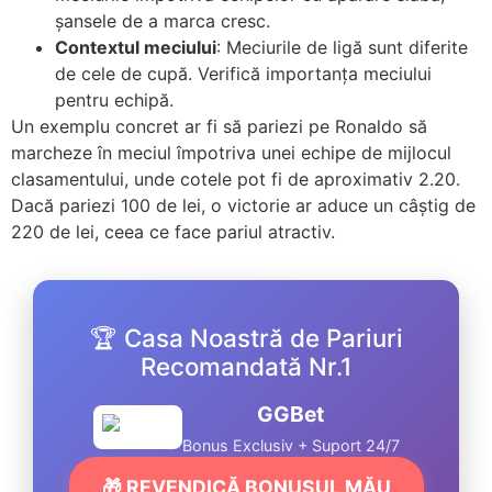
șansele de a marca cresc.
Contextul meciului
: Meciurile de ligă sunt diferite
de cele de cupă. Verifică importanța meciului
pentru echipă.
Un exemplu concret ar fi să pariezi pe Ronaldo să
marcheze în meciul împotriva unei echipe de mijlocul
clasamentului, unde cotele pot fi de aproximativ 2.20.
Dacă pariezi 100 de lei, o victorie ar aduce un câștig de
220 de lei, ceea ce face pariul atractiv.
🏆 Casa Noastră de Pariuri
Recomandată Nr.1
GGBet
Bonus Exclusiv + Suport 24/7
🎁 REVENDICĂ BONUSUL MĂU