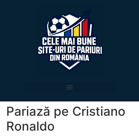
Pariază pe Cristiano
Ronaldo