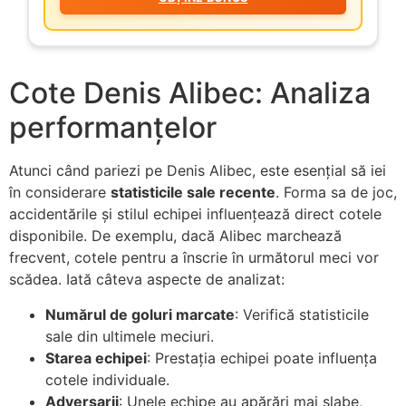
Cote Denis Alibec: Analiza
performanțelor
Atunci când pariezi pe Denis Alibec, este esențial să iei
în considerare
statisticile sale recente
. Forma sa de joc,
accidentările și stilul echipei influențează direct cotele
disponibile. De exemplu, dacă Alibec marchează
frecvent, cotele pentru a înscrie în următorul meci vor
scădea. Iată câteva aspecte de analizat:
Numărul de goluri marcate
: Verifică statisticile
sale din ultimele meciuri.
Starea echipei
: Prestația echipei poate influența
cotele individuale.
Adversarii
: Unele echipe au apărări mai slabe,