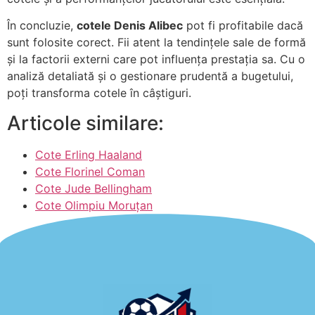
În concluzie,
cotele Denis Alibec
pot fi profitabile dacă
sunt folosite corect. Fii atent la tendințele sale de formă
și la factorii externi care pot influența prestația sa. Cu o
analiză detaliată și o gestionare prudentă a bugetului,
poți transforma cotele în câștiguri.
Articole similare:
Cote Erling Haaland
Cote Florinel Coman
Cote Jude Bellingham
Cote Olimpiu Moruțan