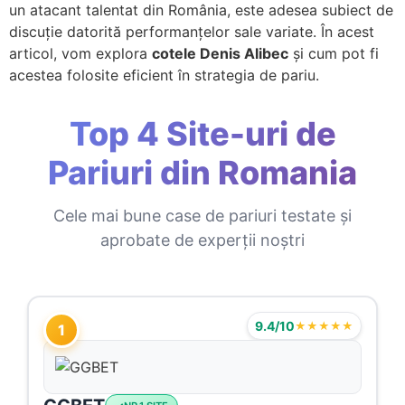
un atacant talentat din România, este adesea subiect de
discuție datorită performanțelor sale variate. În acest
articol, vom explora
cotele Denis Alibec
și cum pot fi
acestea folosite eficient în strategia de pariu.
Top 4 Site-uri de
Pariuri din Romania
Cele mai bune case de pariuri testate și
aprobate de experții noștri
9.4/10
★★★★★
1