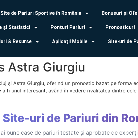
Site de Pariuri Sportive în România
Bonusuri și Ofe
 și Statistici
Ponturi Pariuri
Pronosticuri
duri & Resurse
Aplicații Mobile
Site-uri de P
s Astra Giurgiu
luj și Astra Giurgiu, oferind un pronostic bazat pe forma ech
 fi unul interesant, având în vedere rivalitatea dintre cele
 Site-uri de Pariuri din R
ai bune case de pariuri testate și aprobate de experții