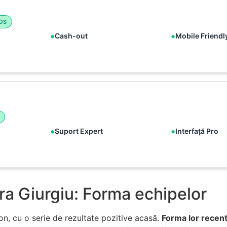
OS
Cash-out
Mobile Friendl
Suport Expert
Interfață Pro
tra Giurgiu: Forma echipelor
on, cu o serie de rezultate pozitive acasă.
Forma lor recentă