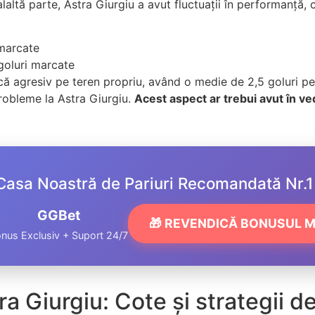
laltă parte, Astra Giurgiu a avut fluctuații în performanță,
 marcate
 goluri marcate
acă agresiv pe teren propriu, având o medie de 2,5 goluri pe
probleme la Astra Giurgiu.
Acest aspect ar trebui avut în ve
Casa Noastră de Pariuri Recomandată Nr.1
GGBet
🎁 REVENDICĂ BONUSUL 
nus Exclusiv + Suport 24/7
ra Giurgiu: Cote și strategii d