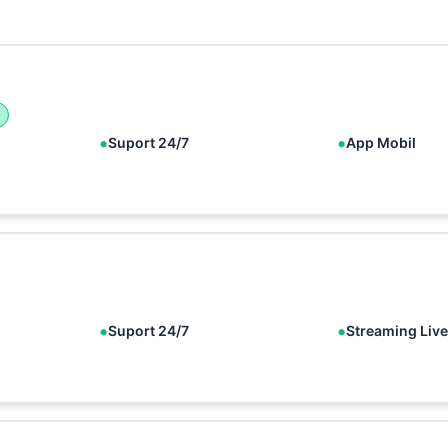
Suport 24/7
App Mobil
Suport 24/7
Streaming Liv