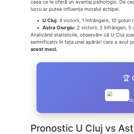
ceea ce le oferă un avantaj psihologic. De cea
lucru ar putea influența moralul echipei.
U Cluj:
4 victorii, 1 înfrângere, 10 goluri
Astra Giurgiu:
2 victorii, 2 înfrângeri, 5
Analizând statisticile, observăm că U Cluj jo
semnificativ în fața unei apărări care a avut 
acest meci.
🏆 
Bo
Pronostic U Cluj vs Ast