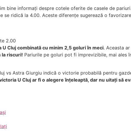
 fim bine informați despre cotele oferite de casele de pariuri
le se ridică la 4.00. Aceste diferențe sugerează o favorizar
e 2.00
ia U Cluj combinată cu minim 2,5 goluri în meci
. Aceasta ar
 la riscuri!
Pariurile pe goluri pot fi imprevizibile, mai ales 
luj vs Astra Giurgiu indică o victorie probabilă pentru gazd
victoria U Cluj ar fi o alegere înțeleaptă, dar nu uitați să ev
ași
lați