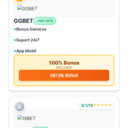
GGBET
NR.1 SITE
Bonus Generos
Suport 24/7
App Mobil
100% Bonus
EXCLUSIV
OBȚINE BONUS
9.1/10
★★★★★
2