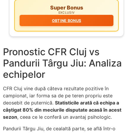
Super Bonus
EXCLUSIV
OBȚINE BONUS
Pronostic CFR Cluj vs
Pandurii Târgu Jiu: Analiza
echipelor
CFR Cluj vine după câteva rezultate pozitive în
campionat, iar forma sa de pe teren propriu este
deosebit de puternică.
Statisticile arată că echipa a
câștigat 80% din meciurile disputate acasă în acest
sezon
, ceea ce le conferă un avantaj psihologic.
Pandurii Târgu Jiu, de cealaltă parte, se află într-o