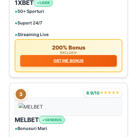
1XBET
LIDER
50+ Sporturi
Suport 24/7
Streaming Live
200% Bonus
EXCLUSIV
OBȚINE BONUS
8.9/10
★★★★★
3
MELBET
GENEROS
Bonusuri Mari