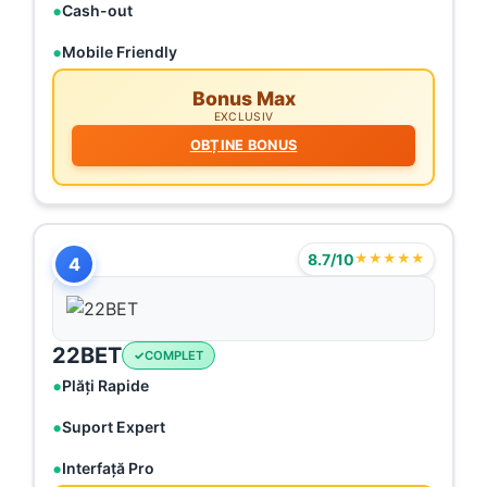
Cash-out
Mobile Friendly
Bonus Max
EXCLUSIV
OBȚINE BONUS
8.7/10
★★★★★
4
22BET
COMPLET
Plăți Rapide
Suport Expert
Interfață Pro