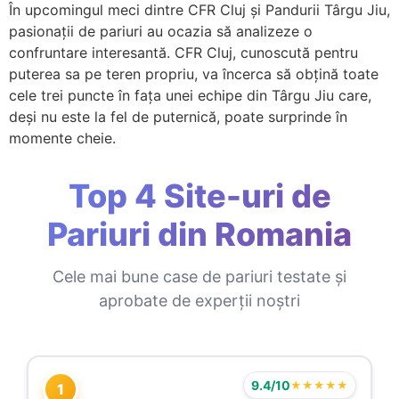
În upcomingul meci dintre CFR Cluj și Pandurii Târgu Jiu,
pasionații de pariuri au ocazia să analizeze o
confruntare interesantă. CFR Cluj, cunoscută pentru
puterea sa pe teren propriu, va încerca să obțină toate
cele trei puncte în fața unei echipe din Târgu Jiu care,
deși nu este la fel de puternică, poate surprinde în
momente cheie.
Top 4 Site-uri de
Pariuri din Romania
Cele mai bune case de pariuri testate și
aprobate de experții noștri
9.4/10
★★★★★
1