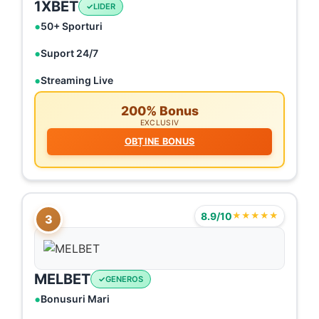
1XBET
LIDER
50+ Sporturi
Suport 24/7
Streaming Live
200% Bonus
EXCLUSIV
OBȚINE BONUS
8.9/10
★★★★★
3
MELBET
GENEROS
Bonusuri Mari