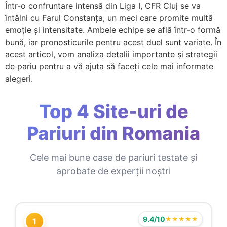
Într-o confruntare intensă din Liga I, CFR Cluj se va
întâlni cu Farul Constanța, un meci care promite multă
emoție și intensitate. Ambele echipe se află într-o formă
bună, iar pronosticurile pentru acest duel sunt variate. În
acest articol, vom analiza detalii importante și strategii
de pariu pentru a vă ajuta să faceți cele mai informate
alegeri.
Top 4 Site-uri de
Pariuri din Romania
Cele mai bune case de pariuri testate și
aprobate de experții noștri
9.4/10
★★★★★
1