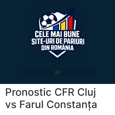
Pronostic CFR Cluj
vs Farul Constanța