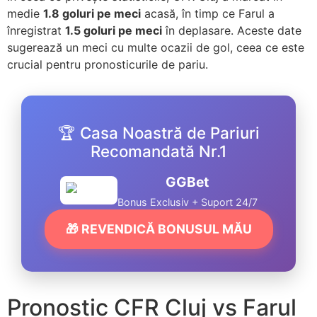
medie
1.8 goluri pe meci
acasă, în timp ce Farul a
înregistrat
1.5 goluri pe meci
în deplasare. Aceste date
sugerează un meci cu multe ocazii de gol, ceea ce este
crucial pentru pronosticurile de pariu.
🏆 Casa Noastră de Pariuri
Recomandată Nr.1
GGBet
Bonus Exclusiv + Suport 24/7
🎁 REVENDICĂ BONUSUL MĂU
Pronostic CFR Cluj vs Farul