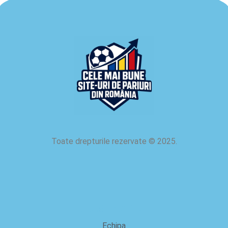
Toate drepturile rezervate
©
2025.
despre noi
Echipa