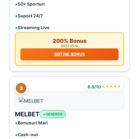
50+ Sporturi
Suport 24/7
Streaming Live
200% Bonus
EXCLUSIV
OBȚINE BONUS
8.9/10
★★★★★
3
MELBET
GENEROS
Bonusuri Mari
Cash-out