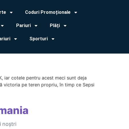
rte
Coduri Promoționale
Pariuri
Plăți
ariuri
Sporturi
, iar cotele pentru acest meci sunt deja
ă victoria pe teren propriu, în timp ce Sepsi
omania
 noștri