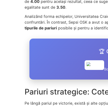
de
4.00
pentru același rezultat, ceea ce suge
egalitate sunt de
3.50
.
Analizând forma echipelor, Universitatea Cr
confruntări. În contrast, Sepsi OSK a avut o 
tipurile de pariuri
posibile și pentru a identifi
🏆 
Bo
Pariuri strategice: Co
Pe lângă pariul pe victorie, există și alte opți