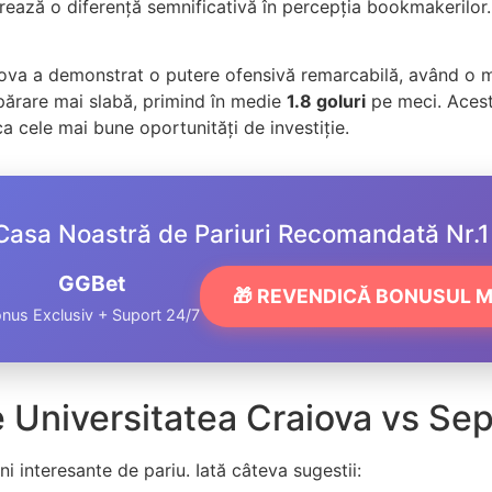
rează o diferență semnificativă în percepția bookmakerilor
aiova a demonstrat o putere ofensivă remarcabilă, având o
apărare mai slabă, primind în medie
1.8 goluri
pe meci. Aceste
ca cele mai bune oportunități de investiție.
Casa Noastră de Pariuri Recomandată Nr.1
GGBet
🎁 REVENDICĂ BONUSUL 
nus Exclusiv + Suport 24/7
te Universitatea Craiova vs Se
uni interesante de pariu. Iată câteva sugestii: