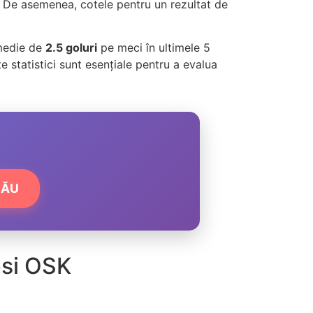
. De asemenea, cotele pentru un rezultat de
 medie de
2.5 goluri
pe meci în ultimele 5
 statistici sunt esențiale pentru a evalua
MĂU
psi OSK