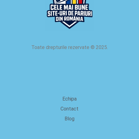
Toate drepturile rezervate
©
2025.
despre noi
Echipa
Contact
Blog