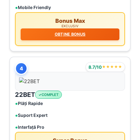
Mobile Friendly
Bonus Max
EXCLUSIV
OBȚINE BONUS
8.7/10
★★★★★
4
22BET
COMPLET
Plăți Rapide
Suport Expert
Interfață Pro