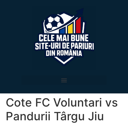
Cote FC Voluntari vs
Pandurii Târgu Jiu