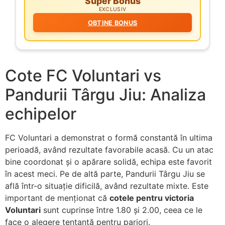
Super Bonus
EXCLUSIV
OBȚINE BONUS
Cote FC Voluntari vs
Pandurii Târgu Jiu: Analiza
echipelor
FC Voluntari a demonstrat o formă constantă în ultima
perioadă, având rezultate favorabile acasă. Cu un atac
bine coordonat și o apărare solidă, echipa este favorit
în acest meci. Pe de altă parte, Pandurii Târgu Jiu se
află într-o situație dificilă, având rezultate mixte. Este
important de menționat că
cotele pentru victoria
Voluntari
sunt cuprinse între 1.80 și 2.00, ceea ce le
face o alegere tentantă pentru pariori.