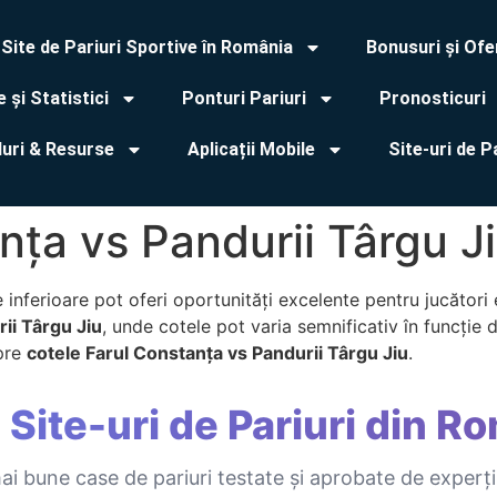
Site de Pariuri Sportive în România
Bonusuri și Ofe
 și Statistici
Ponturi Pariuri
Pronosticuri
duri & Resurse
Aplicații Mobile
Site-uri de P
nța vs Pandurii Târgu J
ile inferioare pot oferi oportunități excelente pentru jucăto
ii Târgu Jiu
, unde cotele pot varia semnificativ în funcție d
spre
cotele Farul Constanța vs Pandurii Târgu Jiu
.
 Site-uri de Pariuri din R
ai bune case de pariuri testate și aprobate de experții