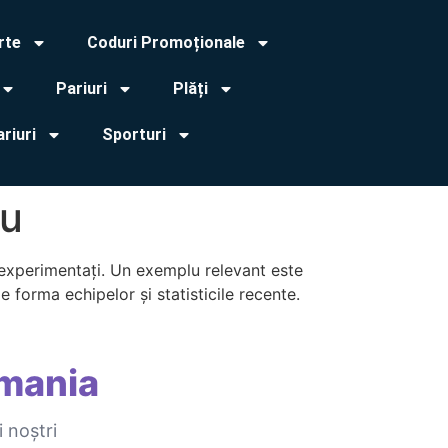
rte
Coduri Promoționale
Pariuri
Plăți
ariuri
Sporturi
iu
ri experimentați. Un exemplu relevant este
e forma echipelor și statisticile recente.
omania
 noștri