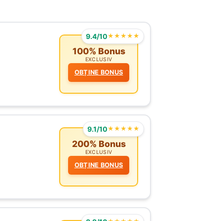
9.4/10
★★★★★
100% Bonus
EXCLUSIV
OBȚINE BONUS
9.1/10
★★★★★
200% Bonus
EXCLUSIV
e
OBȚINE BONUS