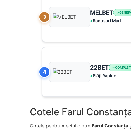
MELBET
GENER
3
Bonusuri Mari
22BET
COMPLET
4
Plăți Rapide
Cotele Farul Constanța 
Cotele pentru meciul dintre
Farul Constanța