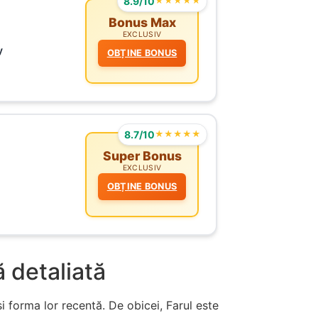
8.9/10
★★★★★
Bonus Max
EXCLUSIV
y
OBȚINE BONUS
8.7/10
★★★★★
Super Bonus
EXCLUSIV
OBȚINE BONUS
 detaliată
i forma lor recentă. De obicei, Farul este