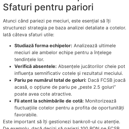
Sfaturi pentru pariori
Atunci când pariezi pe meciuri, este esențial să îți
structurezi strategia pe baza analizei detaliate a cotelor.
Iată câteva sfaturi utile:
Studiază forma echipelor:
Analizează ultimele
meciuri ale ambelor echipe pentru a înțelege
tendințele lor.
Verifică absentele:
Absențele jucătorilor cheie pot
influența semnificativ cotele și rezultatul meciului.
Pariu pe numărul total de goluri:
Dacă FCSB joacă
acasă, o opțiune de pariu pe „peste 2.5 goluri”
poate avea cote atractive.
Fii atent la schimbările de cotă:
Monitorizează
fluctuațiile cotelor pentru a profita de oportunități
favorabile.
Este important să îți gestionezi bankroll-ul cu atenție.
De exemplu, dacă decizi să pariezi 100 RON pe FCSB,