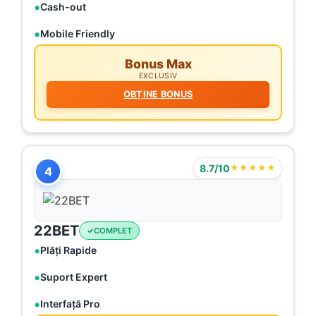
Cash-out
Mobile Friendly
Bonus Max
EXCLUSIV
OBȚINE BONUS
8.7/10
★★★★★
4
22BET
COMPLET
Plăți Rapide
Suport Expert
Interfață Pro