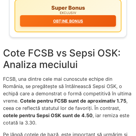
Super Bonus
EXCLUSIV
OBȚINE BONUS
Cote FCSB vs Sepsi OSK:
Analiza meciului
FCSB, una dintre cele mai cunoscute echipe din
România, se pregătește să întâlnească Sepsi OSK, o
echipă care a demonstrat o formă competitivă în ultima
vreme.
Cotele pentru FCSB sunt de aproximativ 1.75
,
ceea ce reflectă statutul lor de favoriți. În contrast,
cotele pentru Sepsi OSK sunt de 4.50
, iar remiza este
cotată la 3.30.
Pe lângă cotele de bază, este important să urmărim și