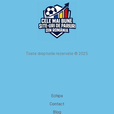
Toate drepturile rezervate
©
2025.
despre noi
Echipa
Contact
Blog