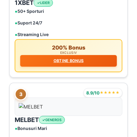
1XBET
LIDER
50+ Sporturi
Suport 24/7
Streaming Live
200% Bonus
EXCLUSIV
OBȚINE BONUS
8.9/10
★★★★★
3
MELBET
GENEROS
Bonusuri Mari