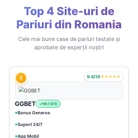
Top 4 Site-uri de
Pariuri din Romania
Cele mai bune case de pariuri testate și
aprobate de experții noștri
9.4/10
★★★★★
1
GGBET
NR.1 SITE
Bonus Generos
Suport 24/7
App Mobil