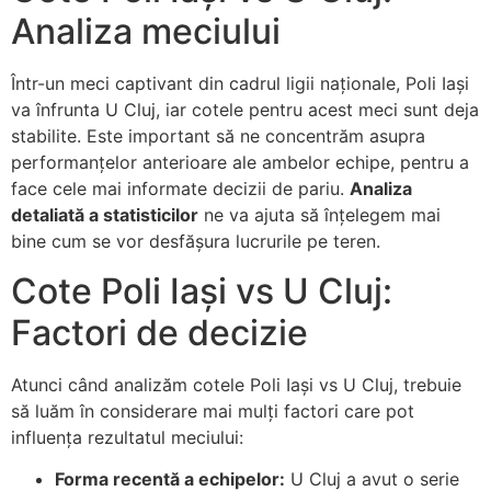
Analiza meciului
Într-un meci captivant din cadrul ligii naționale, Poli Iași
va înfrunta U Cluj, iar cotele pentru acest meci sunt deja
stabilite. Este important să ne concentrăm asupra
performanțelor anterioare ale ambelor echipe, pentru a
face cele mai informate decizii de pariu.
Analiza
detaliată a statisticilor
ne va ajuta să înțelegem mai
bine cum se vor desfășura lucrurile pe teren.
Cote Poli Iași vs U Cluj:
Factori de decizie
Atunci când analizăm cotele Poli Iași vs U Cluj, trebuie
să luăm în considerare mai mulți factori care pot
influența rezultatul meciului:
Forma recentă a echipelor:
U Cluj a avut o serie