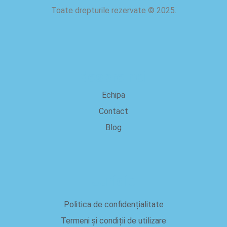
Toate drepturile rezervate
©
2025.
despre noi
Echipa
Contact
Blog
Juridic
Politica de confidențialitate
Termeni și condiții de utilizare