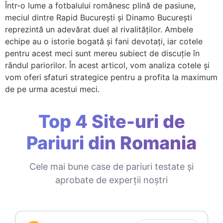
Într-o lume a fotbalului românesc plină de pasiune,
meciul dintre Rapid București și Dinamo București
reprezintă un adevărat duel al rivalităților. Ambele
echipe au o istorie bogată și fani devotați, iar cotele
pentru acest meci sunt mereu subiect de discuție în
rândul pariorilor. În acest articol, vom analiza cotele și
vom oferi sfaturi strategice pentru a profita la maximum
de pe urma acestui meci.
Top 4 Site-uri de
Pariuri din Romania
Cele mai bune case de pariuri testate și
aprobate de experții noștri