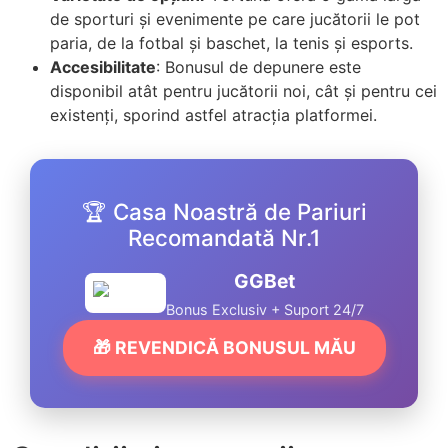
de sporturi și evenimente pe care jucătorii le pot
paria, de la fotbal și baschet, la tenis și esports.
Accesibilitate
: Bonusul de depunere este
disponibil atât pentru jucătorii noi, cât și pentru cei
existenți, sporind astfel atracția platformei.
🏆 Casa Noastră de Pariuri
Recomandată Nr.1
GGBet
Bonus Exclusiv + Suport 24/7
🎁 REVENDICĂ BONUSUL MĂU