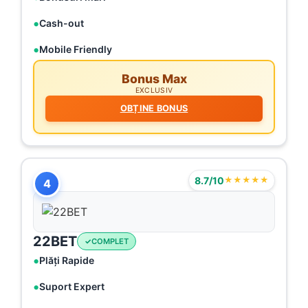
Cash-out
Mobile Friendly
Bonus Max
EXCLUSIV
OBȚINE BONUS
8.7/10
★★★★★
4
22BET
COMPLET
Plăți Rapide
Suport Expert