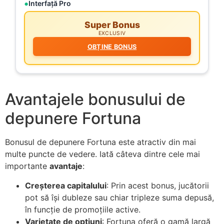
Interfață Pro
Super Bonus
EXCLUSIV
OBȚINE BONUS
Avantajele bonusului de
depunere Fortuna
Bonusul de depunere Fortuna este atractiv din mai
multe puncte de vedere. Iată câteva dintre cele mai
importante
avantaje
:
Creșterea capitalului
: Prin acest bonus, jucătorii
pot să își dubleze sau chiar tripleze suma depusă,
în funcție de promoțiile active.
Varietate de opțiuni
: Fortuna oferă o gamă largă