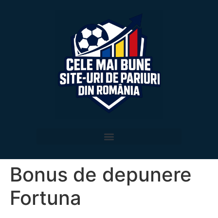
Bonus de depunere
Fortuna