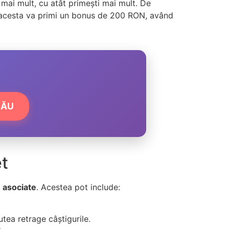
ai mult, cu atât primești mai mult. De
 acesta va primi un bonus de 200 RON, având
MĂU
et
e asociate
. Acestea pot include:
tea retrage câștigurile.