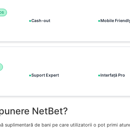
OS
Cash-out
Mobile Friendl
Suport Expert
Interfață Pro
epunere NetBet?
suplimentară de bani pe care utilizatorii o pot primi atun