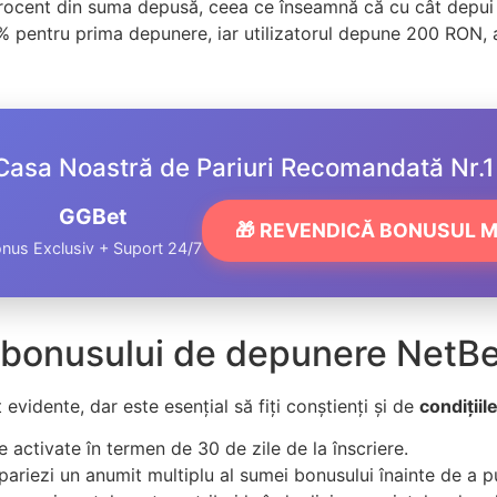
rocent din suma depusă, ceea ce înseamnă că cu cât depui m
 pentru prima depunere, iar utilizatorul depune 200 RON,
Casa Noastră de Pariuri Recomandată Nr.1
GGBet
🎁 REVENDICĂ BONUSUL 
nus Exclusiv + Suport 24/7
le bonusului de depunere NetB
evidente, dar este esențial să fiți conștienți și de
condițiil
 activate în termen de 30 de zile de la înscriere.
pariezi un anumit multiplu al sumei bonusului înainte de a pu