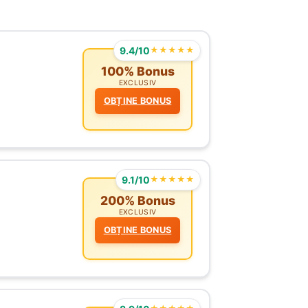
9.4/10
★★★★★
100% Bonus
EXCLUSIV
OBȚINE BONUS
9.1/10
★★★★★
200% Bonus
EXCLUSIV
e
OBȚINE BONUS