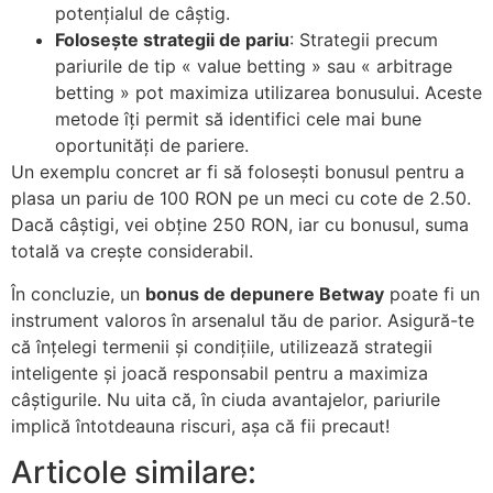
potențialul de câștig.
Folosește strategii de pariu
: Strategii precum
pariurile de tip « value betting » sau « arbitrage
betting » pot maximiza utilizarea bonusului. Aceste
metode îți permit să identifici cele mai bune
oportunități de pariere.
Un exemplu concret ar fi să folosești bonusul pentru a
plasa un pariu de 100 RON pe un meci cu cote de 2.50.
Dacă câștigi, vei obține 250 RON, iar cu bonusul, suma
totală va crește considerabil.
În concluzie, un
bonus de depunere Betway
poate fi un
instrument valoros în arsenalul tău de parior. Asigură-te
că înțelegi termenii și condițiile, utilizează strategii
inteligente și joacă responsabil pentru a maximiza
câștigurile. Nu uita că, în ciuda avantajelor, pariurile
implică întotdeauna riscuri, așa că fii precaut!
Articole similare: