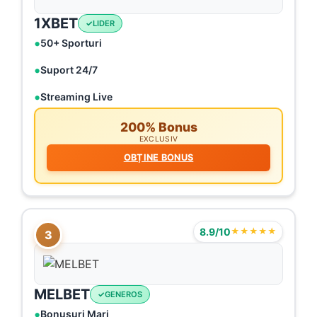
1XBET
LIDER
50+ Sporturi
Suport 24/7
Streaming Live
200% Bonus
EXCLUSIV
OBȚINE BONUS
8.9/10
★★★★★
3
MELBET
GENEROS
Bonusuri Mari