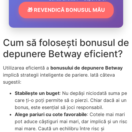
🎁 REVENDICĂ BONUSUL MĂU
Cum să folosești bonusul de
depunere Betway eficient?
Utilizarea eficientă a
bonusului de depunere Betway
implică strategii inteligente de pariere. Iată câteva
sugestii:
Stabilește un buget
: Nu depăși niciodată suma pe
care ți-o poți permite să o pierzi. Chiar dacă ai un
bonus, este esențial să joci responsabil.
Alege pariuri cu cote favorabile
: Cotele mai mari
pot aduce câștiguri mai mari, dar implică și un risc
mai mare. Caută un echilibru între risc și