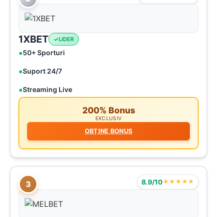
1XBET
LIDER
50+ Sporturi
Suport 24/7
Streaming Live
200% Bonus
EXCLUSIV
OBȚINE BONUS
8.9/10
★★★★★
3