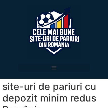
site-uri de pariuri cu
depozit minim redus