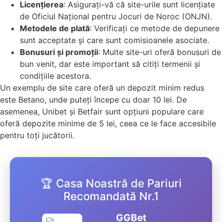
Licențierea
: Asigurați-vă că site-urile sunt licențiate
de Oficiul Național pentru Jocuri de Noroc (ONJN).
Metodele de plată
: Verificați ce metode de depunere
sunt acceptate și care sunt comisioanele asociate.
Bonusuri și promoții
: Multe site-uri oferă bonusuri de
bun venit, dar este important să citiți termenii și
condițiile acestora.
Un exemplu de site care oferă un depozit minim redus
este Betano, unde puteți începe cu doar 10 lei. De
asemenea, Unibet și Betfair sunt opțiuni populare care
oferă depozite minime de 5 lei, ceea ce le face accesibile
pentru toți jucătorii.
🏆 Casa Noastră de Pariuri
Recomandată Nr.1
GGBet