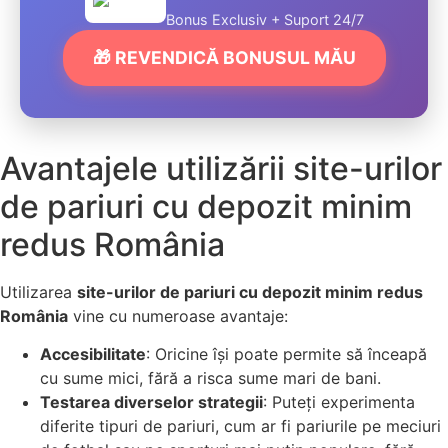
Bonus Exclusiv + Suport 24/7
🎁 REVENDICĂ BONUSUL MĂU
Avantajele utilizării site-urilor
de pariuri cu depozit minim
redus România
Utilizarea
site-urilor de pariuri cu depozit minim redus
România
vine cu numeroase avantaje:
Accesibilitate
: Oricine își poate permite să înceapă
cu sume mici, fără a risca sume mari de bani.
Testarea diverselor strategii
: Puteți experimenta
diferite tipuri de pariuri, cum ar fi pariurile pe meciuri