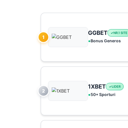
GGBET
NR.1 SITE
1
Bonus Generos
1XBET
LIDER
2
50+ Sporturi