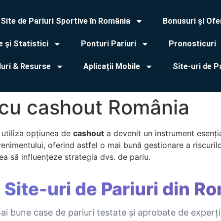
Site de Pariuri Sportive în România
Bonusuri și Ofe
 și Statistici
Ponturi Pariuri
Pronosticuri
duri & Resurse
Aplicații Mobile
Site-uri de P
i cu cashout România
a utiliza opțiunea de
cashout
a devenit un instrument esenția
evenimentului, oferind astfel o mai bună gestionare a riscuril
a să influențeze strategia dvs. de pariu.
 Site-uri de Pariuri din R
ai bune case de pariuri testate și aprobate de experții