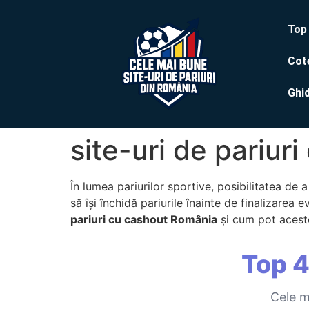
Top 
Cote
Ghi
site-uri de pariur
În lumea pariurilor sportive, posibilitatea de 
să își închidă pariurile înainte de finalizarea 
pariuri cu cashout România
și cum pot aceste
Top 4
Cele m