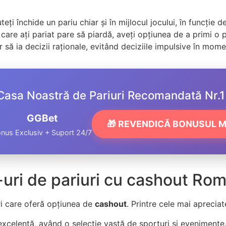
uteți închide un pariu chiar și în mijlocul jocului, în funcție 
care ați pariat pare să piardă, aveți opțiunea de a primi o pa
r să ia decizii raționale, evitând deciziile impulsive în mome
Casa Noastră de Pariuri Recomandată Nr.1
GGBet
🎁 REVENDICĂ BONUSUL 
nus Exclusiv + Suport 24/7
-uri de pariuri cu cashout Ro
ri care oferă opțiunea de
cashout
. Printre cele mai aprecia
 excelentă, având o selecție vastă de sporturi și evenimente