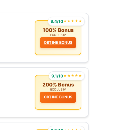
9.4/10
★★★★★
100% Bonus
EXCLUSIV
OBȚINE BONUS
9.1/10
★★★★★
200% Bonus
EXCLUSIV
e
OBȚINE BONUS