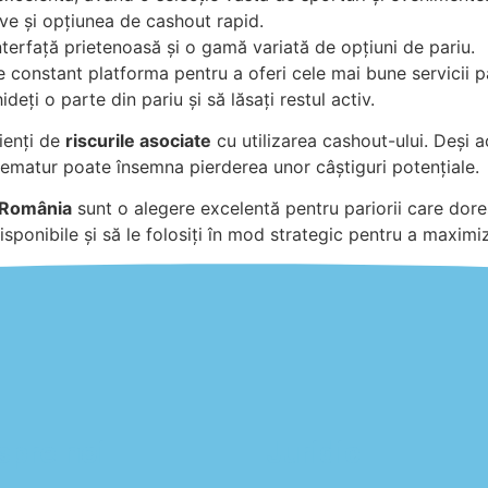
ve și opțiunea de cashout rapid.
interfață prietenoasă și o gamă variată de opțiuni de pariu.
te constant platforma pentru a oferi cele mai bune servicii p
eți o parte din pariu și să lăsați restul activ.
ienți de
riscurile asociate
cu utilizarea cashout-ului. Deși a
rematur poate însemna pierderea unor câștiguri potențiale.
t România
sunt o alegere excelentă pentru pariorii care dores
sponibile și să le folosiți în mod strategic pentru a maximiz
spre noi
Juridic