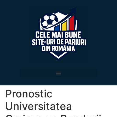
Pronostic
Universitatea