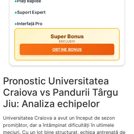
Plăți Rapide
Suport Expert
Interfață Pro
Super Bonus
EXCLUSIV
OBȚINE BONUS
Pronostic Universitatea
Craiova vs Pandurii Târgu
Jiu: Analiza echipelor
Universitatea Craiova a avut un început de sezon
promițător, dar a întâmpinat dificultăți în ultimele
meciuri. Cu un lot bine structurat, echipa antrenată de