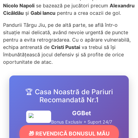
Nicolo Napoli
se bazează pe jucători precum
Alexandru
Cicâldău
și
Gabi Iancu
pentru a crea ocazii de gol.
Pandurii Târgu Jiu, pe de altă parte, se află într-o
situație mai delicată, având nevoie urgentă de puncte
pentru a evita retrogradarea. Cu o apărare vulnerabilă,
echipa antrenată de
Cristi Pustai
va trebui să își
îmbunătățească jocul defensiv și să profite de orice
oportunitate de atac.
🏆 Casa Noastră de Pariuri
Recomandată Nr.1
GGBet
Bonus Exclusiv + Suport 24/7
🎁 REVENDICĂ BONUSUL MĂU