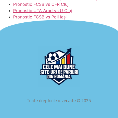
Pronostic FCSB vs CFR Cluj
Pronostic UTA Arad vs U Cluj
Pronostic FCSB vs Poli Iași
Toate drepturile rezervate
©
2025.