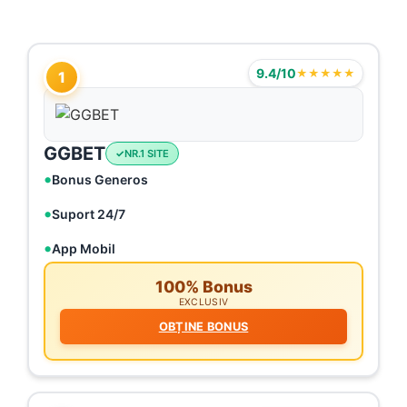
9.4/10
★★★★★
1
GGBET
NR.1 SITE
Bonus Generos
Suport 24/7
App Mobil
100% Bonus
EXCLUSIV
OBȚINE BONUS