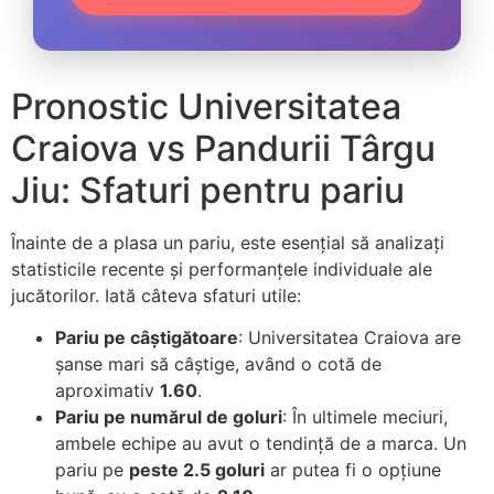
Pronostic Universitatea
Craiova vs Pandurii Târgu
Jiu: Sfaturi pentru pariu
Înainte de a plasa un pariu, este esențial să analizați
statisticile recente și performanțele individuale ale
jucătorilor. Iată câteva sfaturi utile:
Pariu pe câștigătoare
: Universitatea Craiova are
șanse mari să câștige, având o cotă de
aproximativ
1.60
.
Pariu pe numărul de goluri
: În ultimele meciuri,
ambele echipe au avut o tendință de a marca. Un
pariu pe
peste 2.5 goluri
ar putea fi o opțiune