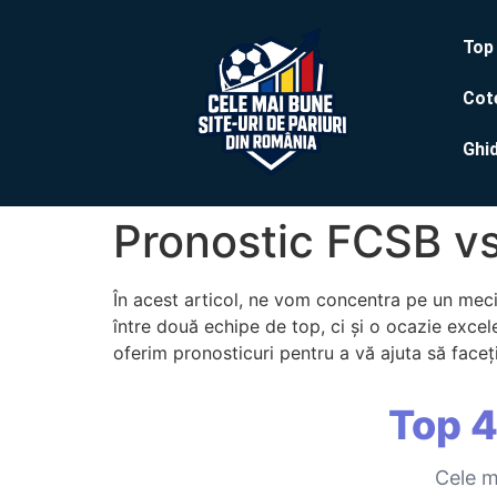
Top 
Cote
Ghi
Pronostic FCSB vs
În acest articol, ne vom concentra pe un meci
între două echipe de top, ci și o ocazie excelen
oferim pronosticuri pentru a vă ajuta să faceț
Top 4
Cele m