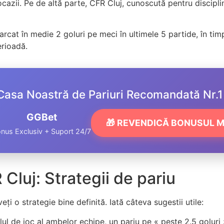
cazii. Pe de altă parte, CFR Cluj, cunoscută pentru discip
arcat în medie 2 goluri pe meci în ultimele 5 partide, în tim
erioadă.
Casa Noastră de Pariuri Recomandată Nr.1
GGBet
🎁 REVENDICĂ BONUSUL 
nus Exclusiv + Suport 24/7
Cluj: Strategii de pariu
ți o strategie bine definită. Iată câteva sugestii utile:
lul de joc al ambelor echipe, un pariu pe « peste 2.5 goluri 