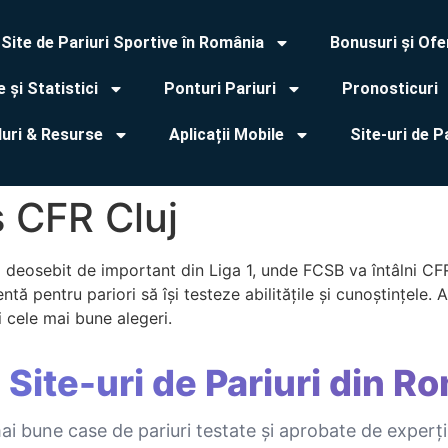
Site de Pariuri Sportive în România
Bonusuri și Ofe
 și Statistici
Ponturi Pariuri
Pronosticuri
duri & Resurse
Aplicații Mobile
Site-uri de P
 CFR Cluj
 deosebit de important din Liga 1, unde FCSB va întâlni CF
tă pentru pariori să își testeze abilitățile și cunoștințele. 
i cele mai bune alegeri.
 Site-uri de Pariuri din R
ai bune case de pariuri testate și aprobate de experții