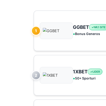
GGBET
NR.1 SITE
1
Bonus Generos
1XBET
LIDER
2
50+ Sporturi