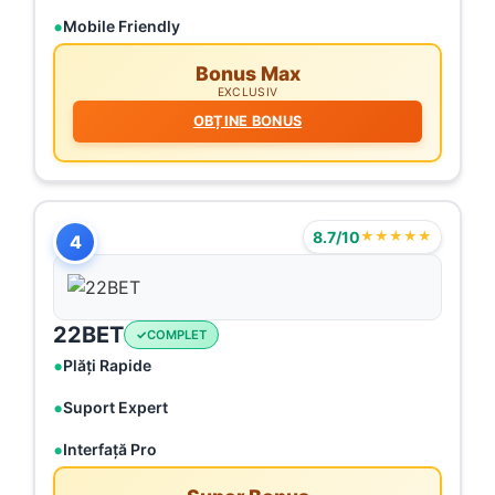
Mobile Friendly
Bonus Max
EXCLUSIV
OBȚINE BONUS
8.7/10
★★★★★
4
22BET
COMPLET
Plăți Rapide
Suport Expert
Interfață Pro