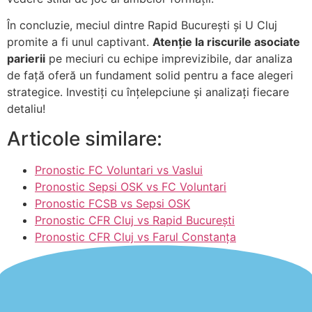
În concluzie, meciul dintre Rapid București și U Cluj
promite a fi unul captivant.
Atenție la riscurile asociate
parierii
pe meciuri cu echipe imprevizibile, dar analiza
de față oferă un fundament solid pentru a face alegeri
strategice. Investiți cu înțelepciune și analizați fiecare
detaliu!
Articole similare:
Pronostic FC Voluntari vs Vaslui
Pronostic Sepsi OSK vs FC Voluntari
Pronostic FCSB vs Sepsi OSK
Pronostic CFR Cluj vs Rapid București
Pronostic CFR Cluj vs Farul Constanța