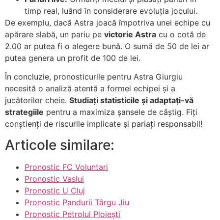
timp real, luând în considerare evoluția jocului.
De exemplu, dacă Astra joacă împotriva unei echipe cu
apărare slabă, un pariu pe
victorie Astra
cu o cotă de
2.00 ar putea fi o alegere bună. O sumă de 50 de lei ar
putea genera un profit de 100 de lei.
În concluzie, pronosticurile pentru Astra Giurgiu
necesită o analiză atentă a formei echipei și a
jucătorilor cheie.
Studiați statisticile și adaptați-vă
strategiile
pentru a maximiza șansele de câștig. Fiți
conștienți de riscurile implicate și pariați responsabil!
Articole similare:
Pronostic FC Voluntari
Pronostic Vaslui
Pronostic U Cluj
Pronostic Pandurii Târgu Jiu
Pronostic Petrolul Ploiești