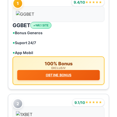
9.4/10
★★★★★
1
GGBET
NR.1 SITE
Bonus Generos
Suport 24/7
App Mobil
100% Bonus
EXCLUSIV
OBȚINE BONUS
9.1/10
★★★★★
2