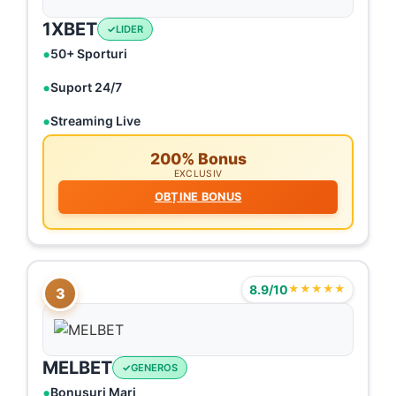
1XBET
LIDER
50+ Sporturi
Suport 24/7
Streaming Live
200% Bonus
EXCLUSIV
OBȚINE BONUS
8.9/10
★★★★★
3
MELBET
GENEROS
Bonusuri Mari