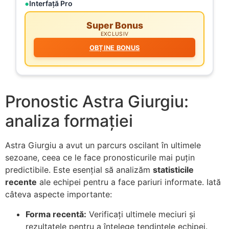
Interfață Pro
Super Bonus
EXCLUSIV
OBȚINE BONUS
Pronostic Astra Giurgiu:
analiza formației
Astra Giurgiu a avut un parcurs oscilant în ultimele
sezoane, ceea ce le face pronosticurile mai puțin
predictibile. Este esențial să analizăm
statisticile
recente
ale echipei pentru a face pariuri informate. Iată
câteva aspecte importante:
Forma recentă:
Verificați ultimele meciuri și
rezultatele pentru a înțelege tendințele echipei.