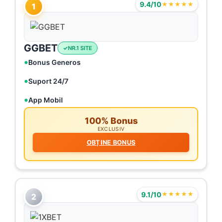
9.4/10
★★★★★
1
GGBET
NR.1 SITE
Bonus Generos
Suport 24/7
App Mobil
100% Bonus
EXCLUSIV
OBȚINE BONUS
9.1/10
★★★★★
2