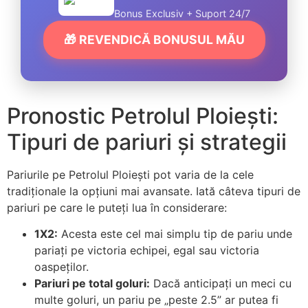
Bonus Exclusiv + Suport 24/7
🎁 REVENDICĂ BONUSUL MĂU
Pronostic Petrolul Ploiești:
Tipuri de pariuri și strategii
Pariurile pe Petrolul Ploiești pot varia de la cele
tradiționale la opțiuni mai avansate. Iată câteva tipuri de
pariuri pe care le puteți lua în considerare:
1X2:
Acesta este cel mai simplu tip de pariu unde
pariați pe victoria echipei, egal sau victoria
oaspeților.
Pariuri pe total goluri:
Dacă anticipați un meci cu
multe goluri, un pariu pe „peste 2.5” ar putea fi