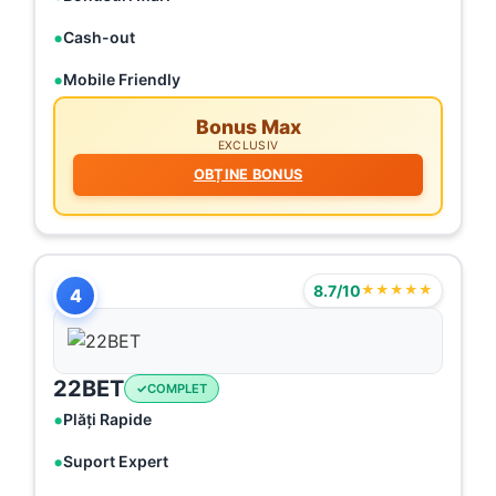
Cash-out
Mobile Friendly
Bonus Max
EXCLUSIV
OBȚINE BONUS
8.7/10
★★★★★
4
22BET
COMPLET
Plăți Rapide
Suport Expert