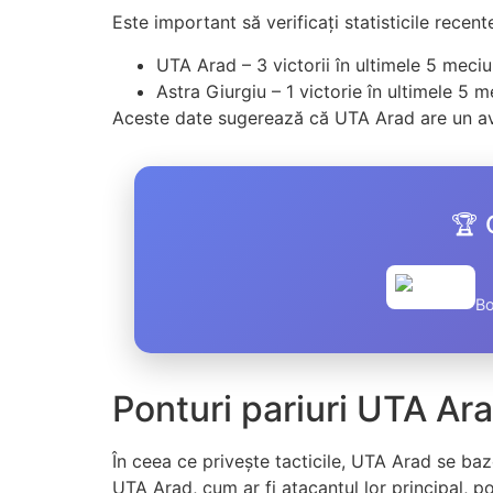
Este important să verificați statisticile recen
UTA Arad – 3 victorii în ultimele 5 meciu
Astra Giurgiu – 1 victorie în ultimele 5 m
Aceste date sugerează că UTA Arad are un avant
🏆 
Bo
Ponturi pariuri UTA Arad
În ceea ce privește tacticile, UTA Arad se baz
UTA Arad, cum ar fi atacantul lor principal, po