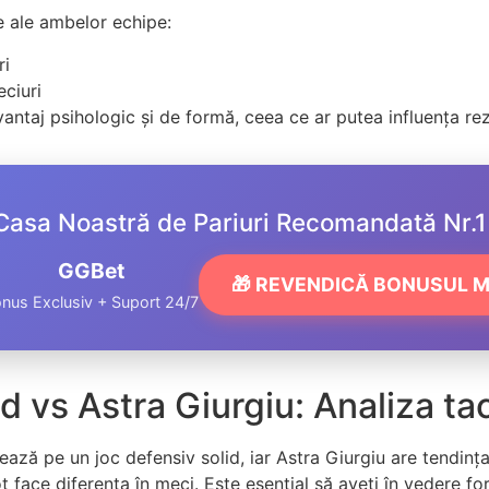
te ale ambelor echipe:
ri
eciuri
aj psihologic și de formă, ceea ce ar putea influența rezul
Casa Noastră de Pariuri Recomandată Nr.1
GGBet
🎁 REVENDICĂ BONUSUL 
nus Exclusiv + Suport 24/7
 vs Astra Giurgiu: Analiza tact
ează pe un joc defensiv solid, iar Astra Giurgiu are tendin
t face diferența în meci. Este esențial să aveți în vedere for