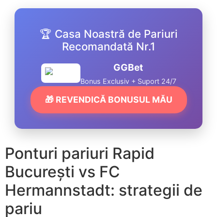
🏆 Casa Noastră de Pariuri
Recomandată Nr.1
GGBet
Bonus Exclusiv + Suport 24/7
🎁 REVENDICĂ BONUSUL MĂU
Ponturi pariuri Rapid
București vs FC
Hermannstadt: strategii de
pariu