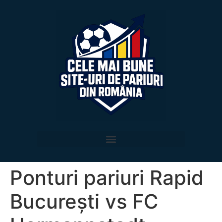
Ponturi pariuri Rapid
București vs FC