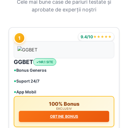
Cele mai bune case de pariuri testate și
aprobate de experții noștri
9.4/10
★★★★★
1
GGBET
NR.1 SITE
Bonus Generos
Suport 24/7
App Mobil
100% Bonus
EXCLUSIV
OBȚINE BONUS