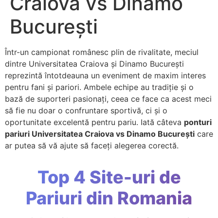
Craiova vs Dinamo
București
Într-un campionat românesc plin de rivalitate, meciul
dintre Universitatea Craiova și Dinamo București
reprezintă întotdeauna un eveniment de maxim interes
pentru fani și pariori. Ambele echipe au tradiție și o
bază de suporteri pasionați, ceea ce face ca acest meci
să fie nu doar o confruntare sportivă, ci și o
oportunitate excelentă pentru pariu. Iată câteva
ponturi
pariuri Universitatea Craiova vs Dinamo București
care
ar putea să vă ajute să faceți alegerea corectă.
Top 4 Site-uri de
Pariuri din Romania