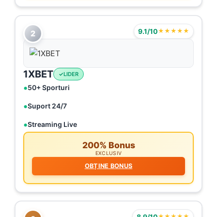
9.1/10
★★★★★
2
1XBET
LIDER
50+ Sporturi
Suport 24/7
Streaming Live
200% Bonus
EXCLUSIV
OBȚINE BONUS
8.9/10
★★★★★