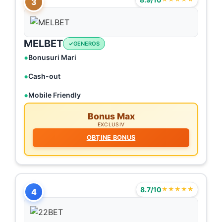
3
MELBET
GENEROS
Bonusuri Mari
Cash-out
Mobile Friendly
Bonus Max
EXCLUSIV
OBȚINE BONUS
8.7/10
★★★★★
4