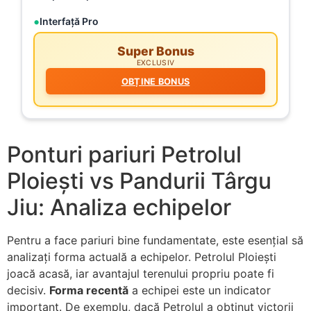
Interfață Pro
Super Bonus
EXCLUSIV
OBȚINE BONUS
Ponturi pariuri Petrolul
Ploiești vs Pandurii Târgu
Jiu: Analiza echipelor
Pentru a face pariuri bine fundamentate, este esențial să
analizați forma actuală a echipelor. Petrolul Ploiești
joacă acasă, iar avantajul terenului propriu poate fi
decisiv.
Forma recentă
a echipei este un indicator
important. De exemplu, dacă Petrolul a obținut victorii