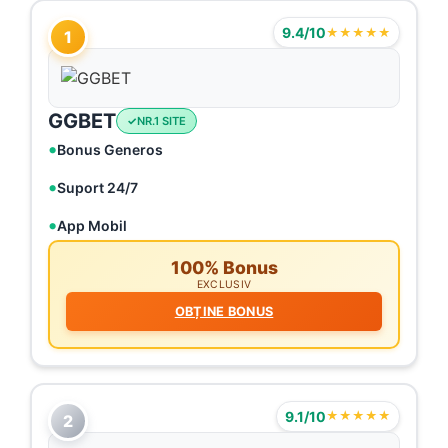
9.4/10
★★★★★
1
GGBET
NR.1 SITE
Bonus Generos
Suport 24/7
App Mobil
100% Bonus
EXCLUSIV
OBȚINE BONUS
9.1/10
★★★★★
2