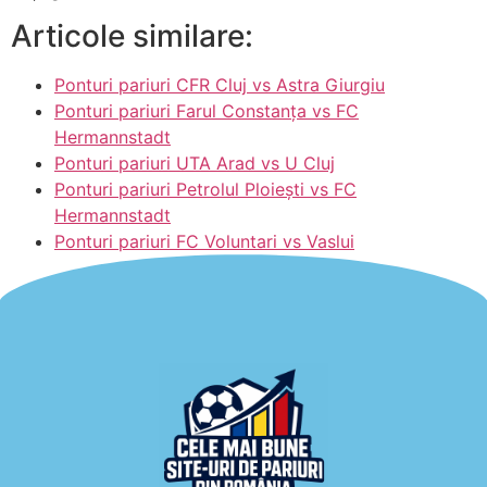
Articole similare:
Ponturi pariuri CFR Cluj vs Astra Giurgiu
Ponturi pariuri Farul Constanța vs FC
Hermannstadt
Ponturi pariuri UTA Arad vs U Cluj
Ponturi pariuri Petrolul Ploiești vs FC
Hermannstadt
Ponturi pariuri FC Voluntari vs Vaslui