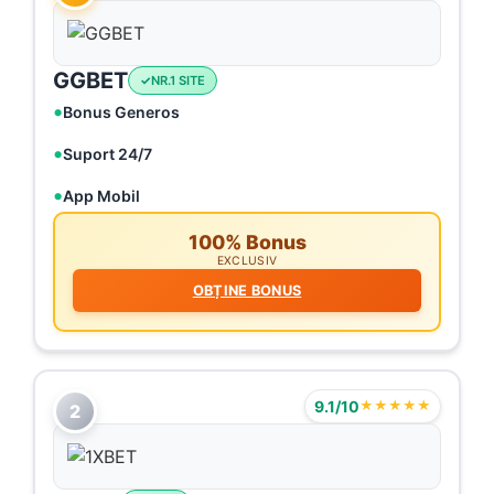
GGBET
NR.1 SITE
Bonus Generos
Suport 24/7
App Mobil
100% Bonus
EXCLUSIV
OBȚINE BONUS
9.1/10
★★★★★
2