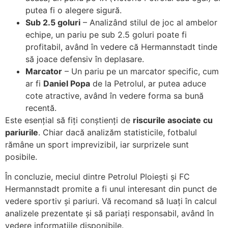
putea fi o alegere sigură.
Sub 2.5 goluri
– Analizând stilul de joc al ambelor
echipe, un pariu pe sub 2.5 goluri poate fi
profitabil, având în vedere că Hermannstadt tinde
să joace defensiv în deplasare.
Marcator
– Un pariu pe un marcator specific, cum
ar fi
Daniel Popa
de la Petrolul, ar putea aduce
cote atractive, având în vedere forma sa bună
recentă.
Este esențial să fiți conștienți de
riscurile asociate cu
pariurile
. Chiar dacă analizăm statisticile, fotbalul
rămâne un sport imprevizibil, iar surprizele sunt
posibile.
În concluzie, meciul dintre Petrolul Ploiești și FC
Hermannstadt promite a fi unul interesant din punct de
vedere sportiv și pariuri. Vă recomand să luați în calcul
analizele prezentate și să pariați responsabil, având în
vedere informațiile disponibile.