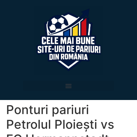
Ponturi pariuri
Petrolul Ploiești vs