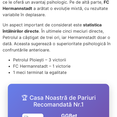
ce le oferă un avantaj psihologic. Pe de altă parte,
FC
Hermannstadt
a arătat o evoluție mixtă, cu rezultate
variabile în deplasare.
Un aspect important de considerat este
statistica
întâlnirilor directe
. În ultimele cinci meciuri directe,
Petrolul a câștigat de trei ori, iar Hermannstadt doar o
dată. Aceasta sugerează o superioritate psihologică în
confruntările anterioare.
Petrolul Ploiești – 3 victorii
FC Hermannstadt – 1 victorie
1 meci terminat la egalitate
🏆 Casa Noastră de Pariuri
Recomandată Nr.1
GGBet