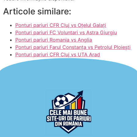
Articole similare:
Ponturi pariuri CFR Cluj vs Oțelul Galați
Ponturi pariuri FC Voluntari vs Astra Giurgiu
Ponturi pariuri Romania vs Anglia
Ponturi pariuri Farul Constanța vs Petrolul Ploiești
Ponturi pariuri CFR Cluj vs UTA Arad