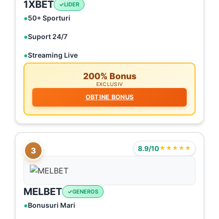
1XBET
LIDER
50+ Sporturi
Suport 24/7
Streaming Live
200% Bonus
EXCLUSIV
OBȚINE BONUS
8.9/10
★★★★★
3
MELBET
GENEROS
Bonusuri Mari