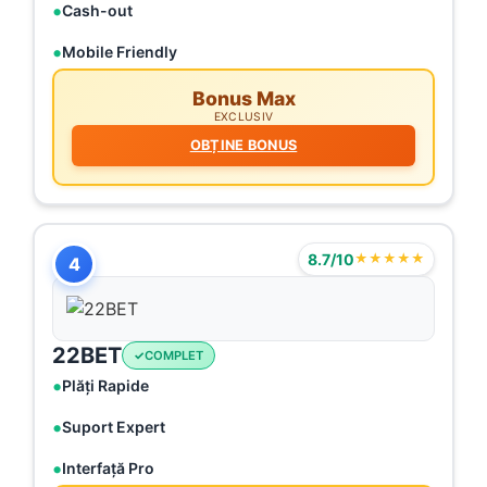
Cash-out
Mobile Friendly
Bonus Max
EXCLUSIV
OBȚINE BONUS
8.7/10
★★★★★
4
22BET
COMPLET
Plăți Rapide
Suport Expert
Interfață Pro