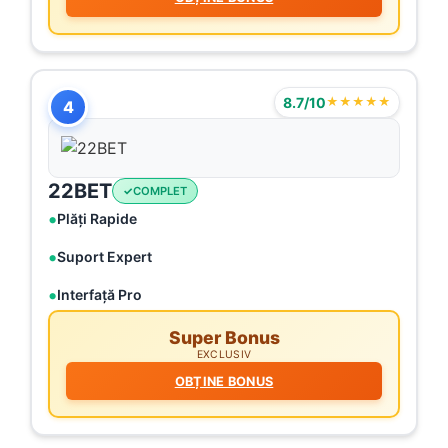
8.7/10
★★★★★
4
22BET
COMPLET
Plăți Rapide
Suport Expert
Interfață Pro
Super Bonus
EXCLUSIV
OBȚINE BONUS