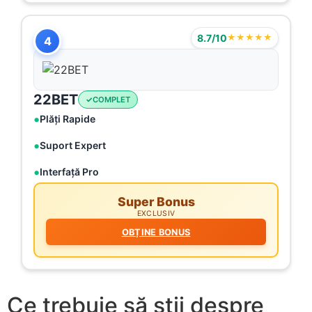
8.7/10
★★★★★
4
22BET
COMPLET
Plăți Rapide
Suport Expert
Interfață Pro
Super Bonus
EXCLUSIV
OBȚINE BONUS
Ce trebuie să știi despre