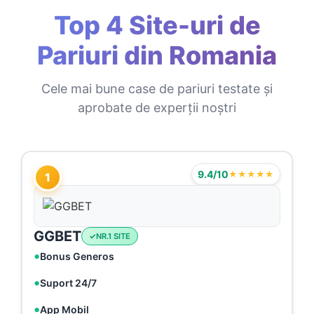
Top 4 Site-uri de
Pariuri din Romania
Cele mai bune case de pariuri testate și
aprobate de experții noștri
9.4/10
★★★★★
1
GGBET
NR.1 SITE
Bonus Generos
Suport 24/7
App Mobil