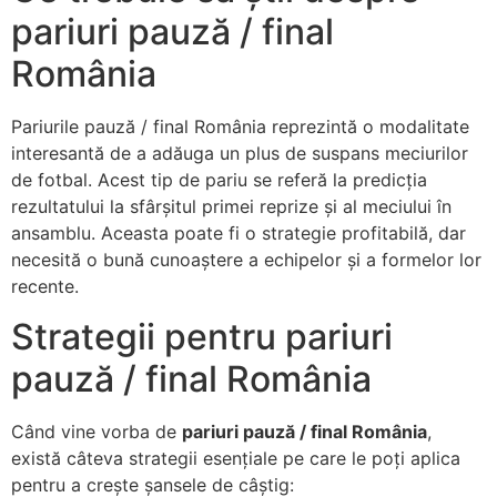
pariuri pauză / final
România
Pariurile pauză / final România reprezintă o modalitate
interesantă de a adăuga un plus de suspans meciurilor
de fotbal. Acest tip de pariu se referă la predicția
rezultatului la sfârșitul primei reprize și al meciului în
ansamblu. Aceasta poate fi o strategie profitabilă, dar
necesită o bună cunoaștere a echipelor și a formelor lor
recente.
Strategii pentru pariuri
pauză / final România
Când vine vorba de
pariuri pauză / final România
,
există câteva strategii esențiale pe care le poți aplica
pentru a crește șansele de câștig: