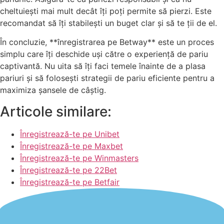
cheltuiești mai mult decât îți poți permite să pierzi. Este
recomandat să îți stabilești un buget clar și să te ții de el.
În concluzie, **înregistrarea pe Betway** este un proces
simplu care îți deschide uși către o experiență de pariu
captivantă. Nu uita să îți faci temele înainte de a plasa
pariuri și să folosești strategii de pariu eficiente pentru a
maximiza șansele de câștig.
Articole similare:
Înregistrează-te pe Unibet
Înregistrează-te pe Maxbet
Înregistrează-te pe Winmasters
Înregistrează-te pe 22Bet
Înregistrează-te pe Betfair