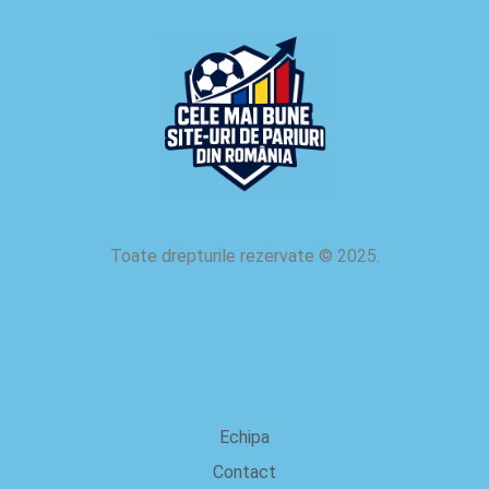
Toate drepturile rezervate
©
2025.
despre noi
Echipa
Contact