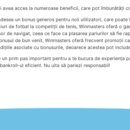
ei avea acces la numeroase beneficii, care pot îmbunătăți co
sea un bonus generos pentru noii utilizatori, care poate fi u
uri de fotbal la competiții de tenis, Winmasters oferă o gama
r de navigat, ceea ce face ca plasarea pariurilor să fie rapi
nusul de bun venit, Winmasters oferă frecvent promoții ca
dițiile asociate cu bonusurile, deoarece acestea pot include
 un prim pas important pentru a te bucura de experiența pari
 bankroll-ul eficient. Nu uita să pariezi responsabil!