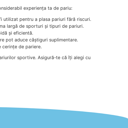
nsiderabil experiența ta de pariu:
tilizat pentru a plasa pariuri fără riscuri.
 largă de sporturi și tipuri de pariuri.
dă și eficientă.
re pot aduce câștiguri suplimentare.
 cerințe de pariere.
urilor sportive. Asigură-te că îți alegi cu