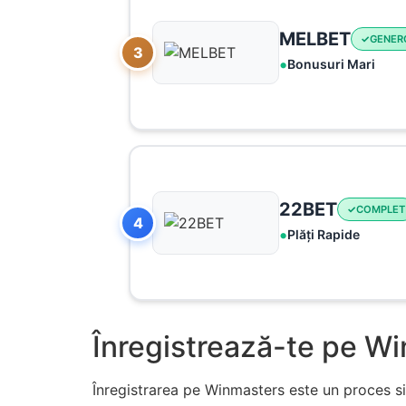
MELBET
GENER
3
Bonusuri Mari
22BET
COMPLET
4
Plăți Rapide
Înregistrează-te pe Win
Înregistrarea pe Winmasters este un proces simp