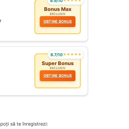
8.9/10
★★★★★
Bonus Max
EXCLUSIV
y
OBȚINE BONUS
8.7/10
★★★★★
Super Bonus
EXCLUSIV
OBȚINE BONUS
oți să te înregistrezi: