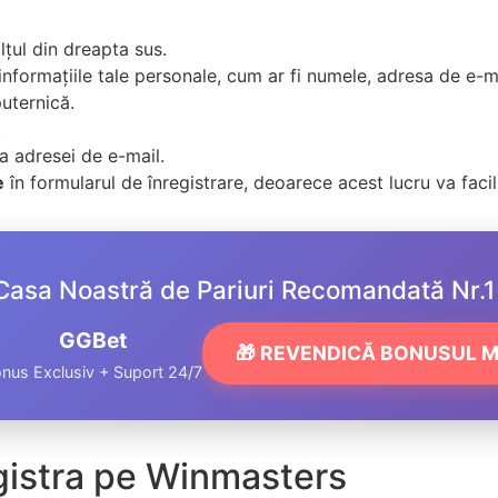
olțul din dreapta sus.
formațiile tale personale, cum ar fi numele, adresa de e-mai
uternică.
.
a adresei de e-mail.
e
în formularul de înregistrare, deoarece acest lucru va facili
Casa Noastră de Pariuri Recomandată Nr.1
GGBet
🎁 REVENDICĂ BONUSUL 
nus Exclusiv + Suport 24/7
egistra pe Winmasters