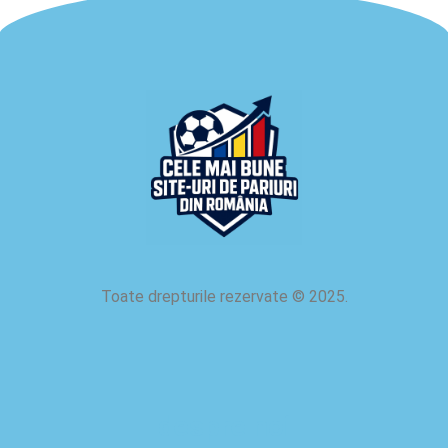
Toate drepturile rezervate
©
2025.
despre noi