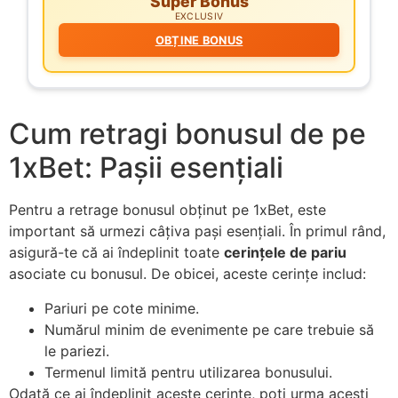
Super Bonus
EXCLUSIV
OBȚINE BONUS
Cum retragi bonusul de pe
1xBet: Pașii esențiali
Pentru a retrage bonusul obținut pe 1xBet, este
important să urmezi câțiva pași esențiali. În primul rând,
asigură-te că ai îndeplinit toate
cerințele de pariu
asociate cu bonusul. De obicei, aceste cerințe includ:
Pariuri pe cote minime.
Numărul minim de evenimente pe care trebuie să
le pariezi.
Termenul limită pentru utilizarea bonusului.
Odată ce ai îndeplinit aceste cerințe, poți urma acești