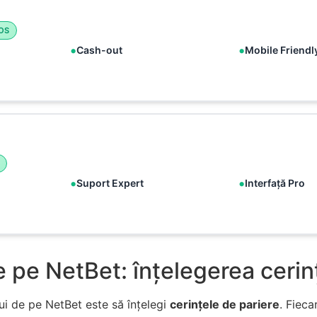
OS
Cash-out
Mobile Friendl
Suport Expert
Interfață Pro
 pe NetBet: înțelegerea cerin
ui de pe NetBet este să înțelegi
cerințele de pariere
. Fieca