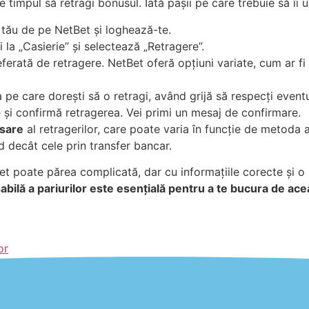
e timpul să retragi bonusul. Iată pașii pe care trebuie să îi 
 tău de pe NetBet și loghează-te.
i la „Casierie” și selectează „Retragere”.
erată de retragere. NetBet oferă opțiuni variate, cum ar fi 
e care dorești să o retragi, având grijă să respecți event
ile și confirmă retragerea. Vei primi un mesaj de confirmare.
esare
al retragerilor, care poate varia în funcție de metoda 
d decât cele prin transfer bancar.
et poate părea complicată, dar cu informațiile corecte și o 
bilă a pariurilor este esențială pentru a te bucura de ace
or