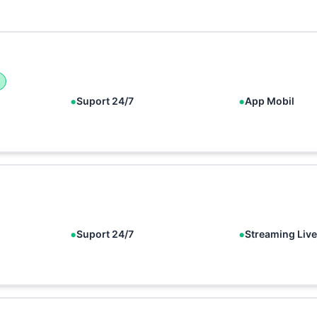
Suport 24/7
App Mobil
Suport 24/7
Streaming Liv