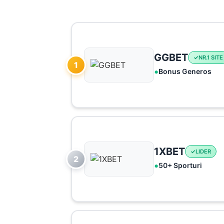
GGBET
NR.1 SITE
1
Bonus Generos
1XBET
LIDER
2
50+ Sporturi