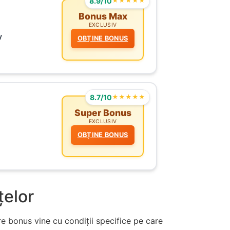
8.9/10
★★★★★
Bonus Max
EXCLUSIV
y
OBȚINE BONUS
8.7/10
★★★★★
Super Bonus
EXCLUSIV
OBȚINE BONUS
țelor
re bonus vine cu condiții specifice pe care