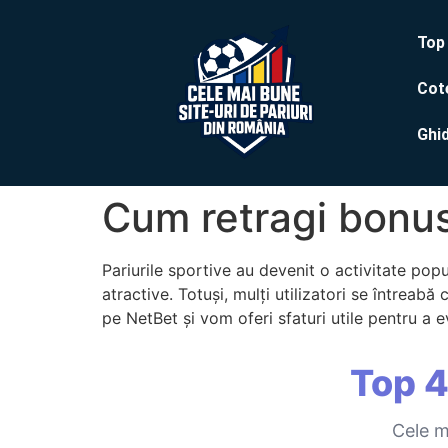
Top 
Cote
Ghi
Cum retragi bonu
Pariurile sportive au devenit o activitate pop
atractive. Totuși, mulți utilizatori se întreab
pe NetBet și vom oferi sfaturi utile pentru a
Top 4
Cele m