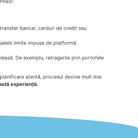
urmezi:
transfer bancar, carduri de credit sau
ualele limite impuse de platformă.
aleasă. De exemplu, retragerile prin portofele
planificare atentă, procesul devine mult mai
astă experiență.