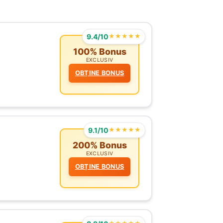
9.4/10
★★★★★
100% Bonus
EXCLUSIV
OBȚINE BONUS
9.1/10
★★★★★
200% Bonus
EXCLUSIV
e
OBȚINE BONUS