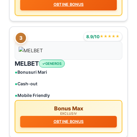
OBȚINE BONUS
8.9/10
★★★★★
3
MELBET
GENEROS
Bonusuri Mari
Cash-out
Mobile Friendly
Bonus Max
EXCLUSIV
OBȚINE BONUS