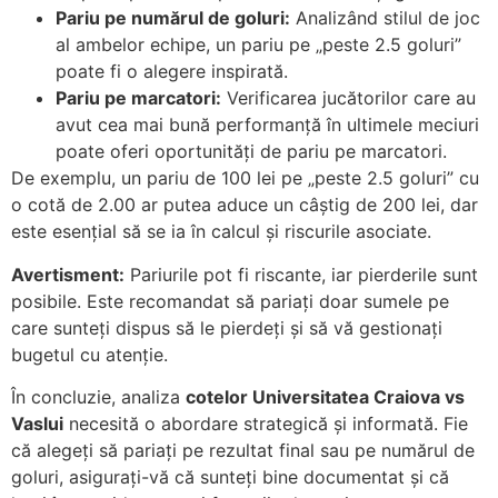
Pariu pe numărul de goluri:
Analizând stilul de joc
al ambelor echipe, un pariu pe „peste 2.5 goluri”
poate fi o alegere inspirată.
Pariu pe marcatori:
Verificarea jucătorilor care au
avut cea mai bună performanță în ultimele meciuri
poate oferi oportunități de pariu pe marcatori.
De exemplu, un pariu de 100 lei pe „peste 2.5 goluri” cu
o cotă de 2.00 ar putea aduce un câștig de 200 lei, dar
este esențial să se ia în calcul și riscurile asociate.
Avertisment:
Pariurile pot fi riscante, iar pierderile sunt
posibile. Este recomandat să pariați doar sumele pe
care sunteți dispus să le pierdeți și să vă gestionați
bugetul cu atenție.
În concluzie, analiza
cotelor Universitatea Craiova vs
Vaslui
necesită o abordare strategică și informată. Fie
că alegeți să pariați pe rezultat final sau pe numărul de
goluri, asigurați-vă că sunteți bine documentat și că