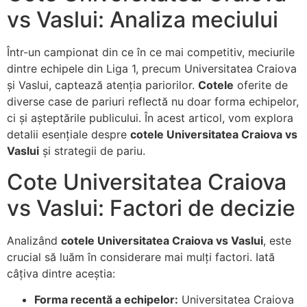
vs Vaslui: Analiza meciului
Într-un campionat din ce în ce mai competitiv, meciurile
dintre echipele din Liga 1, precum Universitatea Craiova
și Vaslui, captează atenția pariorilor.
Cotele
oferite de
diverse case de pariuri reflectă nu doar forma echipelor,
ci și așteptările publicului. În acest articol, vom explora
detalii esențiale despre
cotele Universitatea Craiova vs
Vaslui
și strategii de pariu.
Cote Universitatea Craiova
vs Vaslui: Factori de decizie
Analizând
cotele Universitatea Craiova vs Vaslui
, este
crucial să luăm în considerare mai mulți factori. Iată
câțiva dintre aceștia:
Forma recentă a echipelor:
Universitatea Craiova