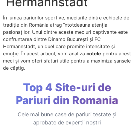
Hermannstadt
În lumea pariurilor sportive, meciurile dintre echipele de
tradiție din România atrag întotdeauna atenția
pasionaților. Unul dintre aceste meciuri captivante este
confruntarea dintre Dinamo București și FC
Hermannstadt, un duel care promite intensitate și
emoție. În acest articol, vom analiza
cotele
pentru acest
meci și vom oferi sfaturi utile pentru a maximiza șansele
de câștig.
Top 4 Site-uri de
Pariuri din Romania
Cele mai bune case de pariuri testate și
aprobate de experții noștri