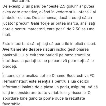
marcatori.
De exemplu, un pariu pe “peste 2.5 goluri” ar putea
avea cote atractive, având în vedere stilul ofensiv al
ambelor echipe. De asemenea, dacă credeți că un
jucător precum
Gabi Torje
ar putea marca, analizați
cotele pentru marcatori, care pot fi de 2.50 sau mai
mult.
Este important să rețineți că pariurile implică riscuri.
Avertismente despre riscuri
includ gestionarea
bankroll-ului și evitarea parierii pe baza emoțiilor.
Întotdeauna pariați sume pe care vă permiteți să le
pierdeți.
În concluzie, analiza cotele Dinamo București vs FC
Hermannstadt este esențială pentru a lua decizii
informate. Înainte de a plasa un pariu, asigurați-vă că
luați în considerare toate variabilele și riscurile. O
abordare bine gândită poate duce la rezultate
favorabile.