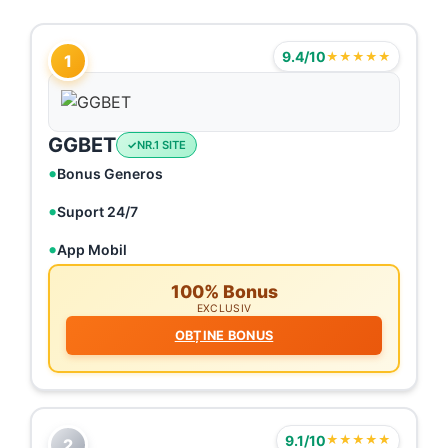
9.4/10
★★★★★
1
GGBET
NR.1 SITE
Bonus Generos
Suport 24/7
App Mobil
100% Bonus
EXCLUSIV
OBȚINE BONUS
9.1/10
★★★★★
2