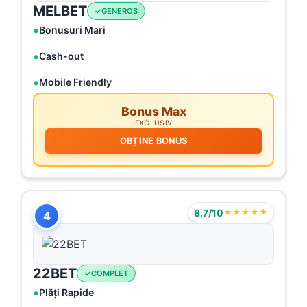
MELBET
GENEROS
Bonusuri Mari
Cash-out
Mobile Friendly
Bonus Max
EXCLUSIV
OBȚINE BONUS
8.7/10
★★★★★
4
22BET
COMPLET
Plăți Rapide