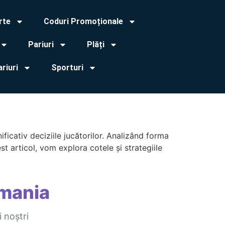
rte
Coduri Promoționale
Pariuri
Plăți
ariuri
Sporturi
ficativ deciziile jucătorilor. Analizând forma
est articol, vom explora cotele și strategiile
omania
 noștri