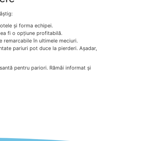
âștig:
otele și forma echipei.
ea fi o opțiune profitabilă.
e remarcabile în ultimele meciuri.
tate pariuri pot duce la pierderi. Așadar,
santă pentru pariori. Rămâi informat și