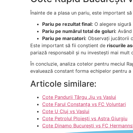
Înainte de a plasa un pariu, este important să
Pariu pe rezultat final:
O alegere sigură a
Pariu pe numărul total de goluri:
Având î
Pariu pe marcatori:
Observați jucătorii c
Este important să fii conștient de
riscurile a
pariază responsabil și nu investești mai mult de
În concluzie, analiza cotelor pentru meciul R
evaluează constant forma echipelor pentru a lu
Articole similare:
Cote Pandurii Târgu Jiu vs Vaslui
Cote Farul Constanța vs FC Voluntari
Cote U Cluj vs Vaslui
Cote Petrolul Ploiești vs Astra Giurgiu
Cote Dinamo București vs FC Hermanns