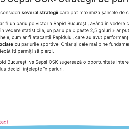
 consideri
several strategii
care pot maximiza șansele de c
r fi un pariu pe victoria Rapid București, având în vedere c
n vedere statisticile, un pariu pe « peste 2,5 goluri » ar put
heie, cum ar fi atacanții Rapidului, care au avut performanț
sociate
cu pariurile sportive. Chiar și cele mai bine fundamen
cât îți permiți să pierzi.
apid București vs Sepsi OSK sugerează o oportunitate intere
a decizii înțelepte în pariuri.
tadt