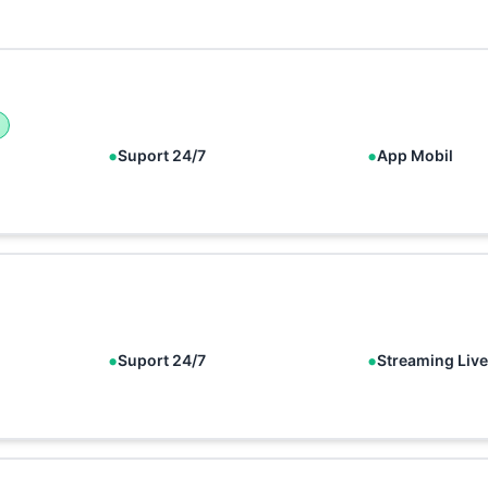
Suport 24/7
App Mobil
Suport 24/7
Streaming Liv