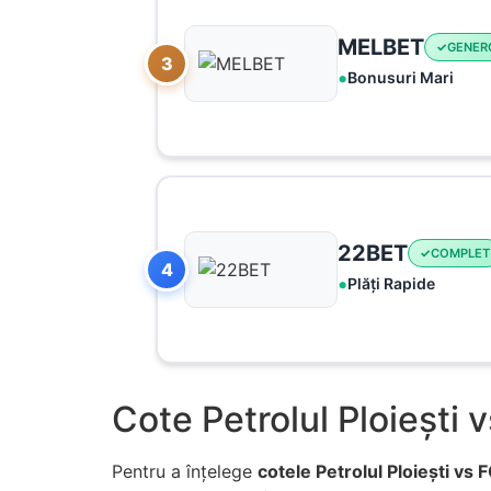
MELBET
GENER
3
Bonusuri Mari
22BET
COMPLET
4
Plăți Rapide
Cote Petrolul Ploiești 
Pentru a înțelege
cotele Petrolul Ploiești vs 