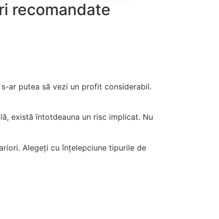
iuri recomandate
 s-ar putea să vezi un profit considerabil.
lă, există întotdeauna un risc implicat. Nu
iori. Alegeți cu înțelepciune tipurile de