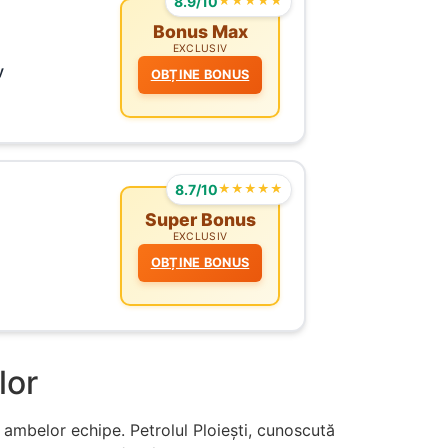
8.9/10
★★★★★
Bonus Max
EXCLUSIV
y
OBȚINE BONUS
8.7/10
★★★★★
Super Bonus
EXCLUSIV
OBȚINE BONUS
lor
 ambelor echipe. Petrolul Ploiești, cunoscută