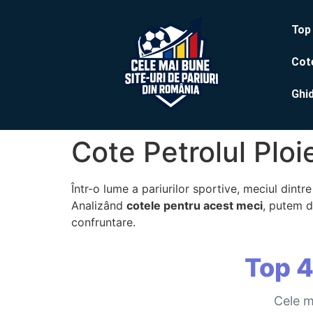
Top 
Cote
Ghi
Cote Petrolul Ploi
Într-o lume a pariurilor sportive, meciul dintr
Analizând
cotele pentru acest meci
, putem d
confruntare.
Top 4
Cele m