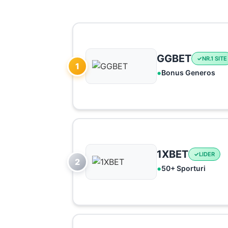
GGBET
NR.1 SITE
1
Bonus Generos
1XBET
LIDER
2
50+ Sporturi